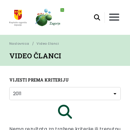
Naslovnica
Video članci
VIDEO ČLANCI
VIJESTI PREMA KRITERIJU
Nema rezultata za tražene kriterije ili trenutnu