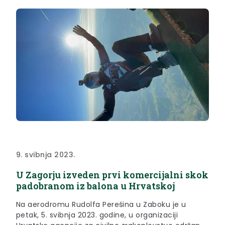
9. svibnja 2023.
U Zagorju izveden prvi komercijalni skok
padobranom iz balona u Hrvatskoj
Na aerodromu Rudolfa Perešina u Zaboku je u
petak, 5. svibnja 2023. godine, u organizaciji