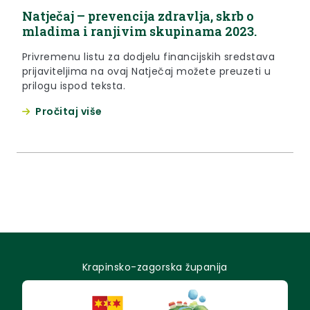
Natječaj – prevencija zdravlja, skrb o
mladima i ranjivim skupinama 2023.
Privremenu listu za dodjelu financijskih sredstava
prijaviteljima na ovaj Natječaj možete preuzeti u
prilogu ispod teksta.
Pročitaj više
Krapinsko-zagorska županija