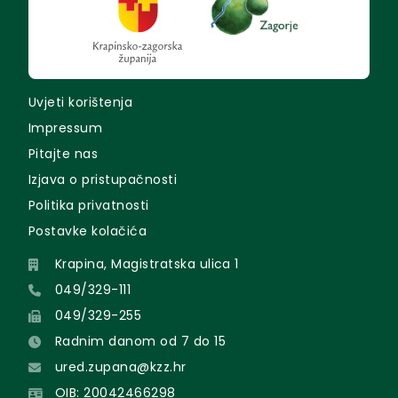
Uvjeti korištenja
Impressum
Pitajte nas
Izjava o pristupačnosti
Politika privatnosti
Postavke kolačića
Krapina, Magistratska ulica 1
049/329-111
049/329-255
Radnim danom od 7 do 15
ured.zupana@kzz.hr
OIB: 20042466298