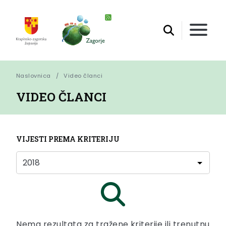
Naslovnica
Video članci
VIDEO ČLANCI
VIJESTI PREMA KRITERIJU
Nema rezultata za tražene kriterije ili trenutnu