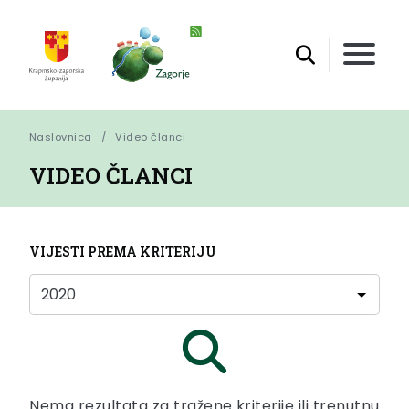
Naslovnica
Video članci
VIDEO ČLANCI
VIJESTI PREMA KRITERIJU
Nema rezultata za tražene kriterije ili trenutnu