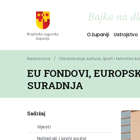
O županiji
Ustrojstvo
Naslovnica
Obrazovanje, kultura, šport i tehnička ku
EU FONDOVI, EUROPS
SURADNJA
Sadržaj
Vijesti
Natječaji i javni pozivi