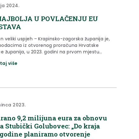
nja 2024.
NAJBOLJA U POVLAČENJU EU
STAVA
n veliki uspjeh – Krapinsko-zagorska županija je,
odacima iz otvorenog proračuna Hrvatske
ce županija, u 2023. godini na prvom mjestu
ovlačenju sredstava iz europskih fondova!
taj više
ko-zagorska županija je prvo mjesto osigurala
jući povlačenju čak 64 milijuna i 117 tisuća eura,
prva sljedeća županija Zagrebačka sa 46 milijuna
uća...
sinca 2023.
rano 9,2 milijuna eura za obnovu
a Stubički Golubovec: „Do kraja
 godine planiramo otvorenje