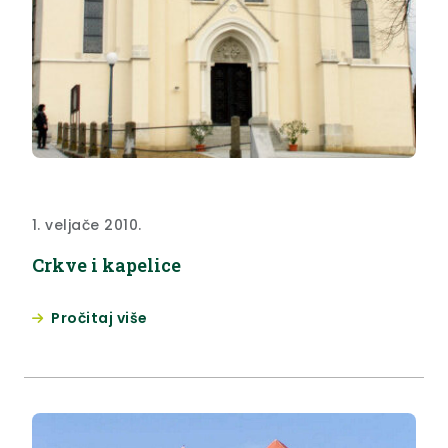
1. veljače 2010.
Crkve i kapelice
Pročitaj više