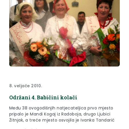
8. veljače 2010.
Održani 4. Babičini kolači
Među 38 ovogodišnjih natjecateljica prvo mjesto
pripalo je Mandi Kogaj iz Radoboja, drugo Ljubici
Žitnjak, a treće mjesto osvojila je Ivanka Tandarić