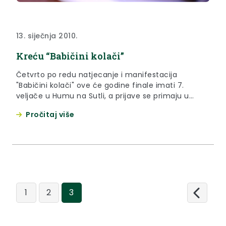
13. siječnja 2010.
Kreću “Babičini kolači”
Četvrto po redu natjecanje i manifestacija
"Babičini kolači" ove će godine finale imati 7.
veljače u Humu na Sutli, a prijave se primaju u
Upravnom odjelu za poljoprivredu
Pročitaj više
1
2
3