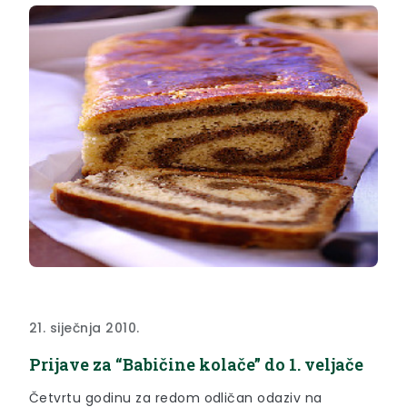
21. siječnja 2010.
Prijave za “Babičine kolače” do 1. veljače
Četvrtu godinu za redom odličan odaziv na