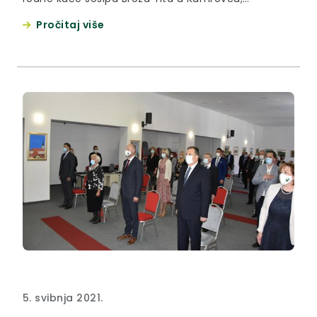
obilježena 41. obljetnica njegove smrti.
Pročitaj više
5. svibnja 2021.