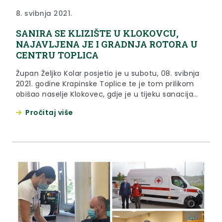
8. svibnja 2021.
SANIRA SE KLIZIŠTE U KLOKOVCU,
NAJAVLJENA JE I GRADNJA ROTORA U
CENTRU TOPLICA
Župan Željko Kolar posjetio je u subotu, 08. svibnja
2021. godine Krapinske Toplice te je tom prilikom
obišao naselje Klokovec, gdje je u tijeku sanacija
velikog klizišta.
Pročitaj više