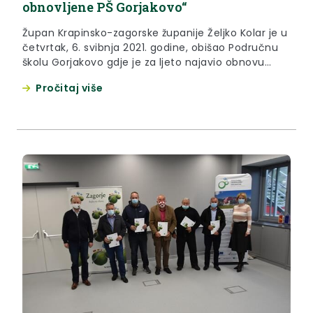
obnovljene PŠ Gorjakovo“
Župan Krapinsko-zagorske županije Željko Kolar je u
četvrtak, 6. svibnja 2021. godine, obišao Područnu
školu Gorjakovo gdje je za ljeto najavio obnovu
škole.
Pročitaj više