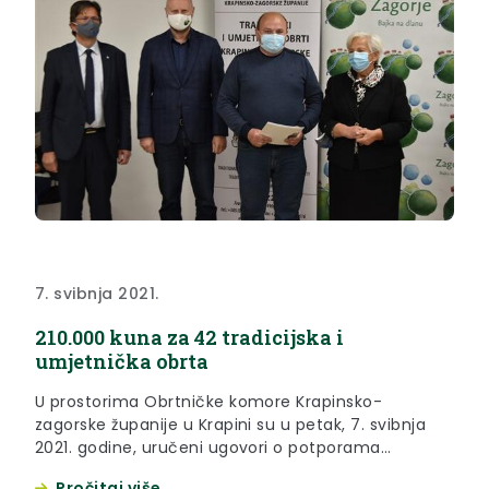
7. svibnja 2021.
210.000 kuna za 42 tradicijska i
umjetnička obrta
U prostorima Obrtničke komore Krapinsko-
zagorske županije u Krapini su u petak, 7. svibnja
2021. godine, uručeni ugovori o potporama
Krapinsko-zagorske županije vlasnicima tradicijskih
Pročitaj više