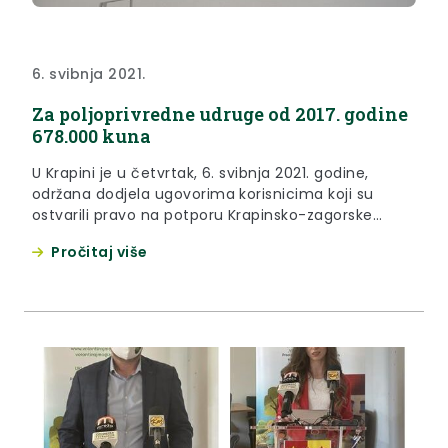
6. svibnja 2021.
Za poljoprivredne udruge od 2017. godine
678.000 kuna
U Krapini je u četvrtak, 6. svibnja 2021. godine,
održana dodjela ugovorima korisnicima koji su
ostvarili pravo na potporu Krapinsko-zagorske
županije na Javnom natječaju za financiranje
Pročitaj više
programa i projekata poljoprivrednih udruga
Krapinsko-zagorske županije u 2021. godini.