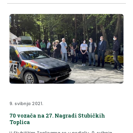
9. svibnja 2021.
70 vozača na 27. Nagradi Stubičkih
Toplica
U Stubičkim Toplicama se u nedjelju, 9. svibnja