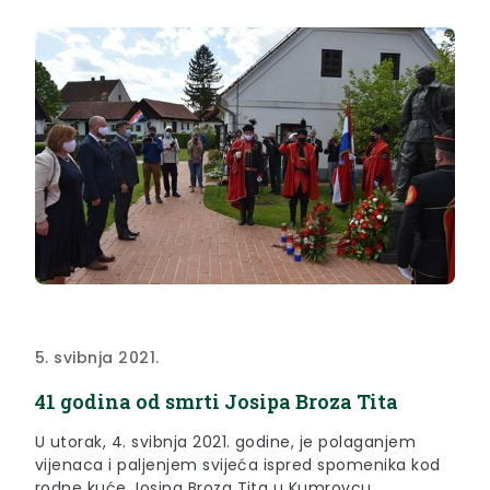
5. svibnja 2021.
41 godina od smrti Josipa Broza Tita
U utorak, 4. svibnja 2021. godine, je polaganjem
vijenaca i paljenjem svijeća ispred spomenika kod
rodne kuće Josipa Broza Tita u Kumrovcu,