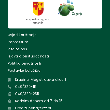
Uvjeti korištenja
Impressum
Pitajte nas
Izjava o pristupačnosti
Politika privatnosti
Postavke kolačića
Krapina, Magistratska ulica 1
049/329-111
049/329-255
Radnim danom od 7 do 15
ured.zupana@kzz.hr