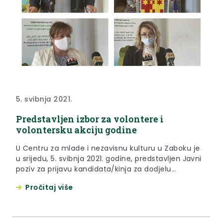
5. svibnja 2021.
Predstavljen izbor za volontere i
volontersku akciju godine
U Centru za mlade i nezavisnu kulturu u Zaboku je
u srijedu, 5. svibnja 2021. godine, predstavljen Javni
poziv za prijavu kandidata/kinja za dodjelu
županijskih priznanja “Volonter/ka godine” i
Pročitaj više
„Volonterska akcija godine“ za 2020. godinu.