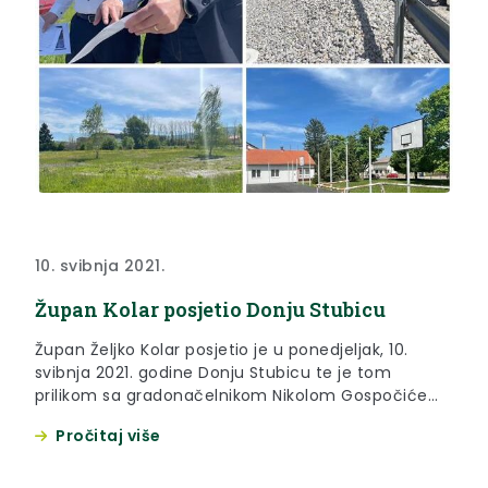
10. svibnja 2021.
Župan Kolar posjetio Donju Stubicu
Župan Željko Kolar posjetio je u ponedjeljak, 10.
svibnja 2021. godine Donju Stubicu te je tom
prilikom sa gradonačelnikom Nikolom Gospočićem
obišao lokacije na kojima su u tijeku županijske
Pročitaj više
investicije.