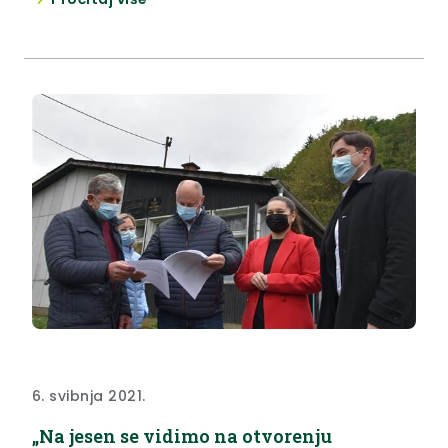
i umjetničkih obrta.
6. svibnja 2021.
„Na jesen se vidimo na otvorenju