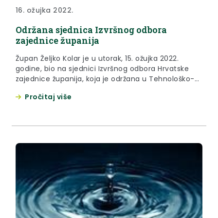
16. ožujka 2022.
Održana sjednica Izvršnog odbora
zajednice županija
Župan Željko Kolar je u utorak, 15. ožujka 2022.
godine, bio na sjednici Izvršnog odbora Hrvatske
zajednice županija, koja je održana u Tehnološko-
inovacijskom centru u Virovitici.
Pročitaj više