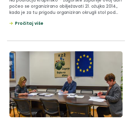
počeo se organizirano obilježavati 21. ožujka 2014.,
kada je za tu prigodu organiziran okrugli stol pod
nazivom “Podrška darovitim učenicima u školi i
Pročitaj više
lokalnoj zajednici”.