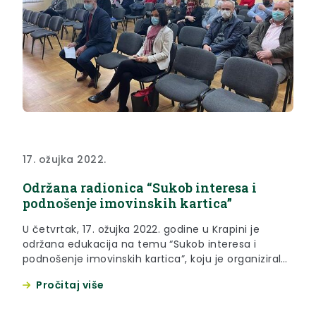
17. ožujka 2022.
Održana radionica “Sukob interesa i
podnošenje imovinskih kartica”
U četvrtak, 17. ožujka 2022. godine u Krapini je
održana edukacija na temu “Sukob interesa i
podnošenje imovinskih kartica”, koju je organiziralo
Povjerenstvo za sukob interesa za dužnosnike s
Pročitaj više
područja Krapinsko – zagorske županije.