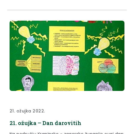
21. ožujka 2022.
21. ožujka – Dan darovitih
Na području Krapinsko - zagorske županije ovaj dan