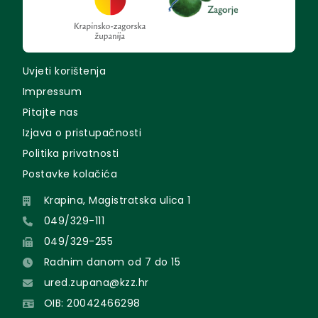
Uvjeti korištenja
Impressum
Pitajte nas
Izjava o pristupačnosti
Politika privatnosti
Postavke kolačića
Krapina, Magistratska ulica 1
049/329-111
049/329-255
Radnim danom od 7 do 15
ured.zupana@kzz.hr
OIB: 20042466298