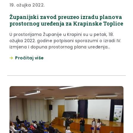
19. ožujka 2022.
Županijski zavod preuzeo izradu planova
prostornog uređenja za Krapinske Toplice
U prostorijama Županije u Krapini su u petak, 18.
ožujka 2022. godine potpisani sporazumi o izradi IV.
izmjena i dopuna prostornog plana uređenja
Općine Krapinske Toplice te IV. izmjena i dopuna
Pročitaj više
urbanističkog plana uređenja naselja Krapinske
Toplice i Klokovec.