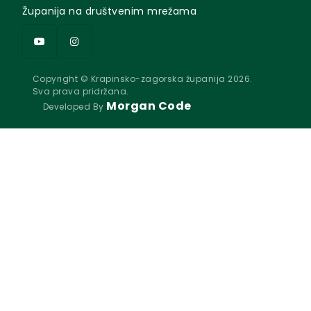
Županija na društvenim mrežama
Copyright © Krapinsko-zagorska županija 2026.
Sva prava pridržana.
Morgan Code
Developed By