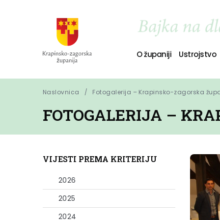
O županiji
Ustrojstvo
Naslovnica
Fotogalerija – Krapinsko-zagorska žup
FOTOGALERIJA – KRA
VIJESTI PREMA KRITERIJU
2026
2025
2024