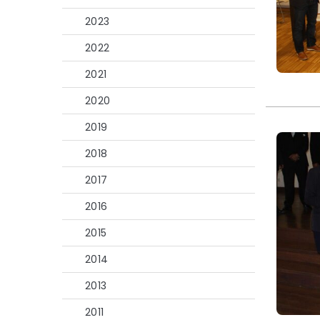
2023
2022
2021
2020
2019
2018
2017
2016
2015
2014
2013
2011