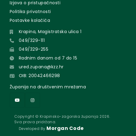
Izjava o pristupačnosti
Politika privatnosti
Postavke kolačića
Krapina, Magistratska ulica 1
049/329-111
049/329-255
Radnim danom od 7 do 15
ured.zupana@kzz.hr
OIB: 20042466298
Županija na društvenim mrežama
Copyright © Krapinsko-zagorska županija 2026.
Sva prava pridržana.
Morgan Code
Developed By