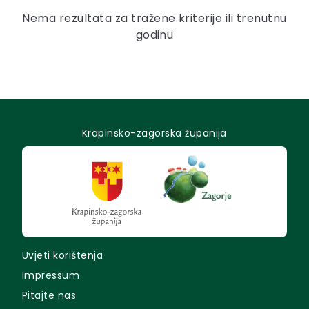
Nema rezultata za tražene kriterije ili trenutnu
godinu
Krapinsko-zagorska županija
Uvjeti korištenja
Impressum
Pitajte nas