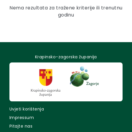
Nema rezultata za tražene kriterije ili trenutnu
godinu
Krapinsko-zagorska županija
Uvjeti korištenja
Impressum
Pitajte nas