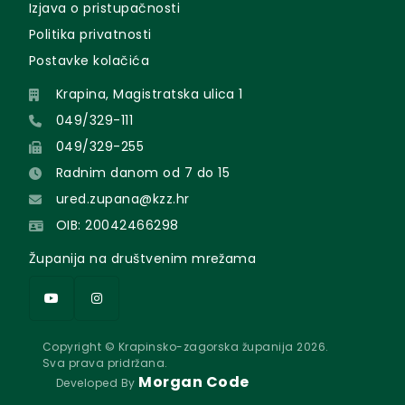
Izjava o pristupačnosti
Politika privatnosti
Postavke kolačića
Krapina, Magistratska ulica 1
049/329-111
049/329-255
Radnim danom od 7 do 15
ured.zupana@kzz.hr
OIB: 20042466298
Županija na društvenim mrežama
Copyright © Krapinsko-zagorska županija 2026.
Sva prava pridržana.
Morgan Code
Developed By