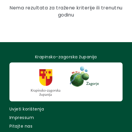
Nema rezultata za tražene kriterije ili trenutnu
godinu
Krapinsko-zagorska županija
Uvjeti korištenja
Impressum
Pitajte nas