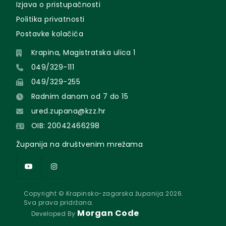
Izjava o pristupačnosti
Politika privatnosti
Postavke kolačića
Krapina, Magistratska ulica 1
049/329-111
049/329-255
Radnim danom od 7 do 15
ured.zupana@kzz.hr
OIB: 20042466298
Županija na društvenim mrežama
Copyright © Krapinsko-zagorska županija 2026.
Sva prava pridržana.
Morgan Code
Developed By