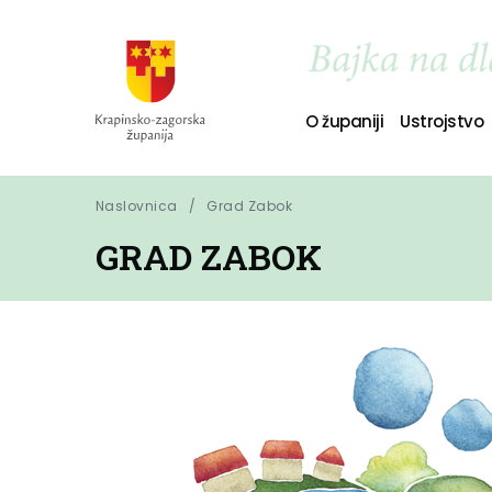
O županiji
Ustrojstvo
Naslovnica
Grad Zabok
GRAD ZABOK