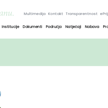
Multimedija
Kontakt
Transparentnost
ePri
Institucije
Dokumenti
Područja
Natječaji
Nabava
Pro