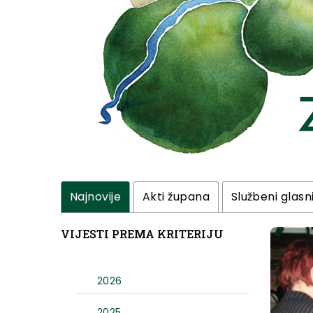
Najnovije
Akti župana
Službeni glasn
VIJESTI PREMA KRITERIJU
2026
2025