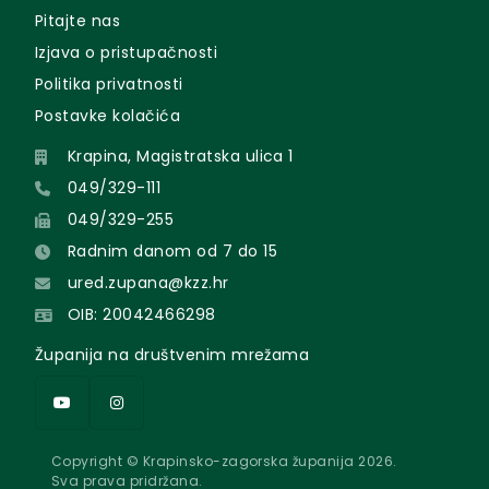
Pitajte nas
Izjava o pristupačnosti
Politika privatnosti
Postavke kolačića
Krapina, Magistratska ulica 1
049/329-111
049/329-255
Radnim danom od 7 do 15
ured.zupana@kzz.hr
OIB: 20042466298
Županija na društvenim mrežama
Copyright © Krapinsko-zagorska županija 2026.
Sva prava pridržana.