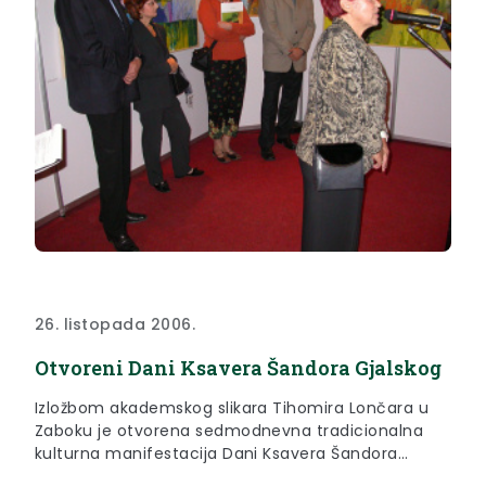
26. listopada 2006.
Otvoreni Dani Ksavera Šandora Gjalskog
Izložbom akademskog slikara Tihomira Lončara u
Zaboku je otvorena sedmodnevna tradicionalna
kulturna manifestacija Dani Ksavera Šandora
Gjalskog. Izložbu, a time i samu manifestaciju,