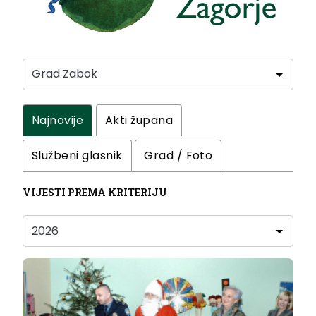
Najnovije
Akti župana
Službeni glasnik
Grad / Foto
VIJESTI PREMA KRITERIJU