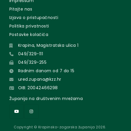
Impressum
Pitajte nas
Izjava o pristupačnosti
Politika privatnosti
Postavke kolačića
Krapina, Magistratska ulica 1
049/329-111
049/329-255
Radnim danom od 7 do 15
ured.zupana@kzz.hr
OIB: 20042466298
Županija na društvenim mrežama
Copyright © Krapinsko-zagorska županija 2026.