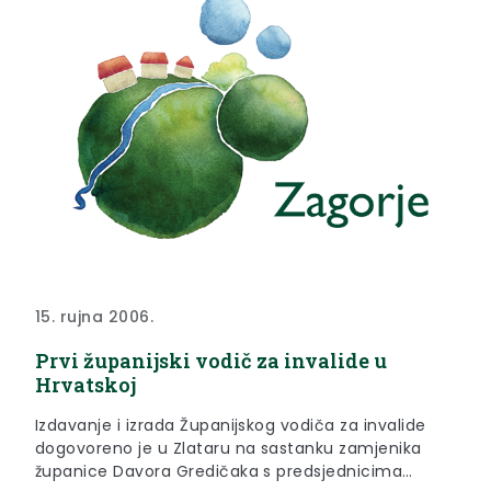
15. rujna 2006.
Prvi županijski vodič za invalide u
Hrvatskoj
Izdavanje i izrada Županijskog vodiča za invalide
dogovoreno je u Zlataru na sastanku zamjenika
županice Davora Gredičaka s predsjednicima