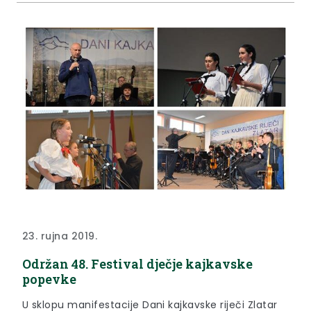
23. rujna 2019.
Održan 48. Festival dječje kajkavske
popevke
U sklopu manifestacije Dani kajkavske riječi Zlatar