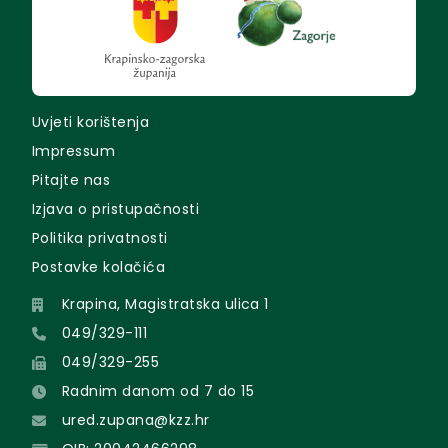
Uvjeti korištenja
Impressum
Pitajte nas
Izjava o pristupačnosti
Politika privatnosti
Postavke kolačića
Krapina, Magistratska ulica 1
049/329-111
049/329-255
Radnim danom od 7 do 15
ured.zupana@kzz.hr