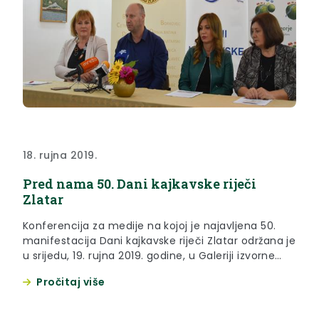
18. rujna 2019.
Pred nama 50. Dani kajkavske riječi
Zlatar
Konferencija za medije na kojoj je najavljena 50.
manifestacija Dani kajkavske riječi Zlatar održana je
u srijedu, 19. rujna 2019. godine, u Galeriji izvorne
umjetnosti u Zlataru
Pročitaj više