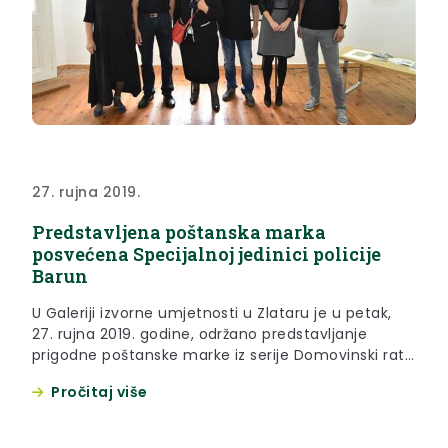
27. rujna 2019.
Predstavljena poštanska marka
posvećena Specijalnoj jedinici policije
Barun
U Galeriji izvorne umjetnosti u Zlataru je u petak,
27. rujna 2019. godine, održano predstavljanje
prigodne poštanske marke iz serije Domovinski rat
– Specijalna policija, koja je posvećena Specijalnoj
Pročitaj više
jedinici policije Barun iz Zlatara.