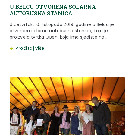
U BELCU OTVORENA SOLARNA
AUTOBUSNA STANICA
U četvrtak, 10. listopada 2019. godine u Belcu je
otvorena solarna autobusna stanica, koju je
proizvela tvrtka QBen, koja ima sjedište na
području Krapinsko – zagorske županije.
Pročitaj više