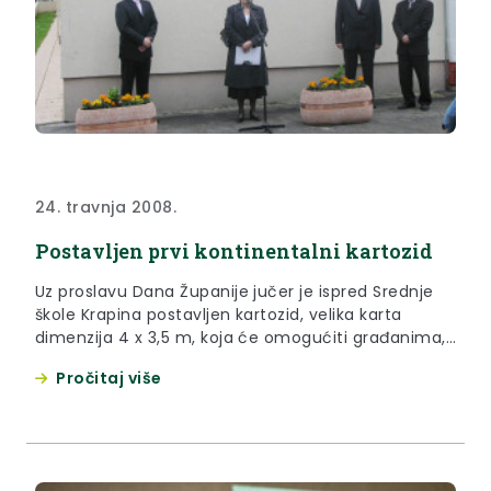
24. travnja 2008.
Postavljen prvi kontinentalni kartozid
Uz proslavu Dana Županije jučer je ispred Srednje
škole Krapina postavljen kartozid, velika karta
dimenzija 4 x 3,5 m, koja će omogućiti građanima,
učenicima, turistima i ostalim zainteresiranim
Pročitaj više
stanovnicima jedinstven pregled cijele Krapinsko-
zagorske županije.