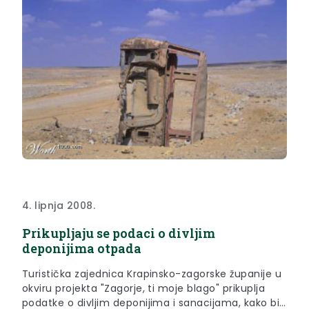
4. lipnja 2008.
Prikupljaju se podaci o divljim
deponijima otpada
Turistička zajednica Krapinsko-zagorske županije u
okviru projekta "Zagorje, ti moje blago" prikuplja
podatke o divljim deponijima i sanacijama, kako bi