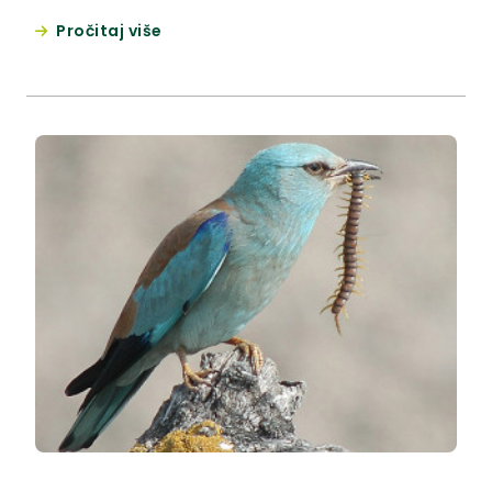
se dobio uvid u stvarno stanje
Pročitaj više