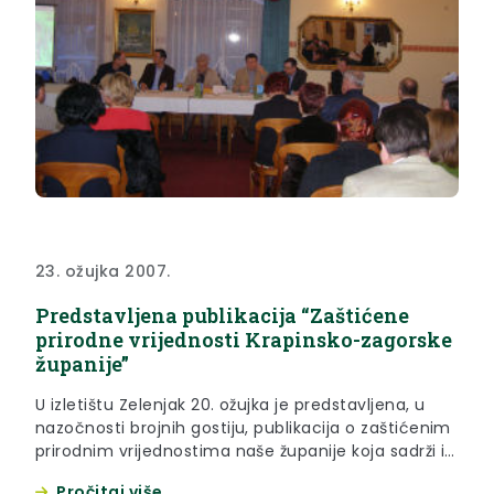
23. ožujka 2007.
Predstavljena publikacija “Zaštićene
prirodne vrijednosti Krapinsko-zagorske
županije”
U izletištu Zelenjak 20. ožujka je predstavljena, u
nazočnosti brojnih gostiju, publikacija o zaštićenim
prirodnim vrijednostima naše županije koja sadrži i
Vodič kroz zaštitu prirode, autora Željka Španjola i
Pročitaj više