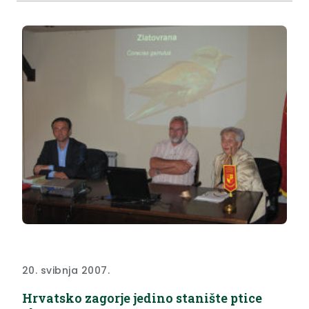
hidrotehnički...
20. svibnja 2007.
Hrvatsko zagorje jedino stanište ptice