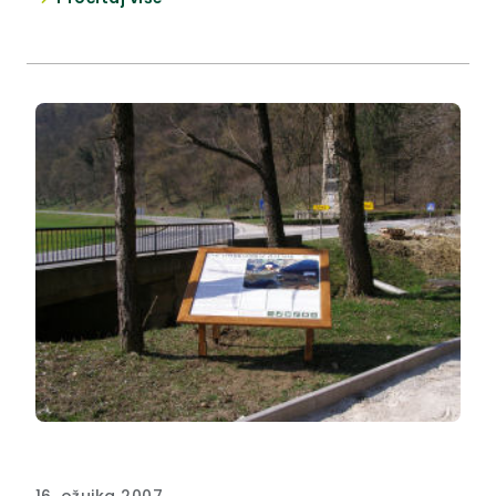
Ivana Martinića.
16. ožujka 2007.