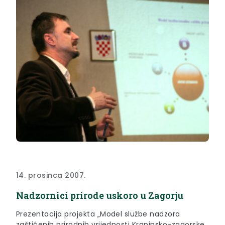
14. prosinca 2007.
Nadzornici prirode uskoro u Zagorju
Prezentacija projekta „Model službe nadzora
zaštićenih prirodnih vrijednosti Krapinsko-zagorske