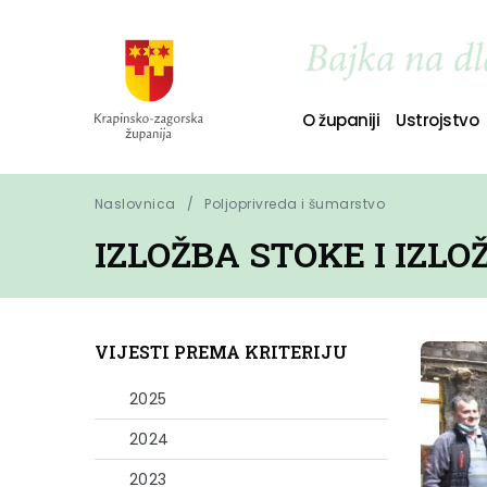
O županiji
Ustrojstvo
Naslovnica
Poljoprivreda i šumarstvo
IZLOŽBA STOKE I IZL
VIJESTI PREMA KRITERIJU
2025
2024
2023