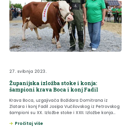
27. svibnja 2023.
Županijska izložba stoke i konja:
šampioni krava Boca i konj Fadil
Krava Boca, uzgajivača Božidara Domitrana iz
Zlatara i konj Fadil Josipa Vučilovskog iz Petrovskog
šampioni su XX. Izložbe stoke i XXII. Izložbe konja
Krapinsko-zagorske županija koja je održana u
Pročitaj više
subotu, 27. lipnja 2023. godine na prostoru sajmišta