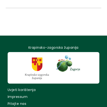
u Zlatara.
Krapinsko-zagorska županija
Uvjeti korištenja
Impressum
Pitajte nas