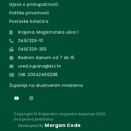
Izjava o pristupačnosti
Politika privatnosti
Postavke kolačića
Krapina, Magistratska ulica 1
049/329-111
049/329-255
Radnim danom od 7 do 15
ured.zupana@kzz.hr
OIB: 20042466298
Županija na društvenim mrežama
Copyright © Krapinsko-zagorska županija 2026.
Sva prava pridržana.
Morgan Code
Developed By