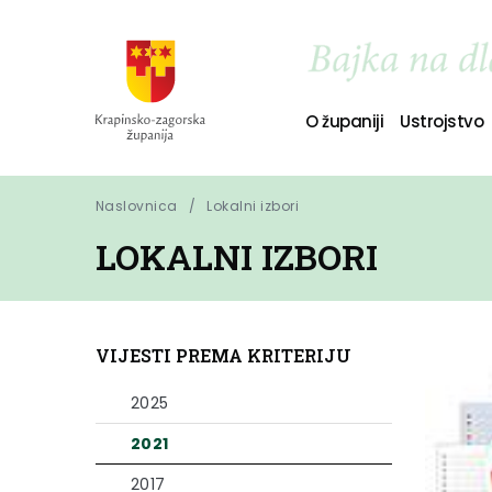
O županiji
Ustrojstvo
Naslovnica
Lokalni izbori
LOKALNI IZBORI
VIJESTI PREMA KRITERIJU
2025
2021
2017