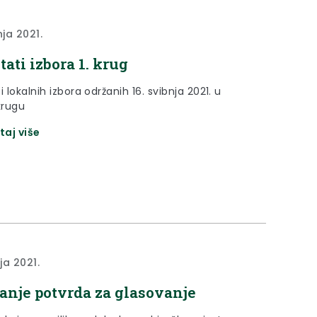
nja 2021.
tati izbora 1. krug
i lokalnih izbora održanih 16. svibnja 2021. u
krugu
taj više
nja 2021.
anje potvrda za glasovanje