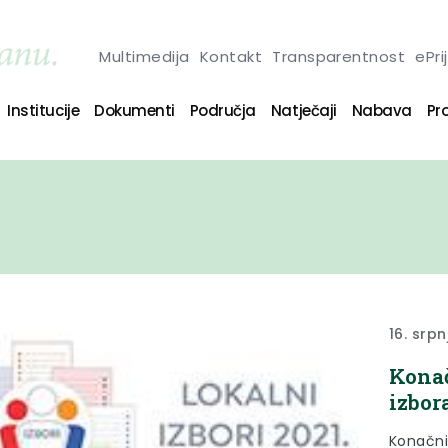
Multimedija
Kontakt
Transparentnost
ePri
Institucije
Dokumenti
Područja
Natječaji
Nabava
Pro
16. srpn
Konač
izbor
Konačni 