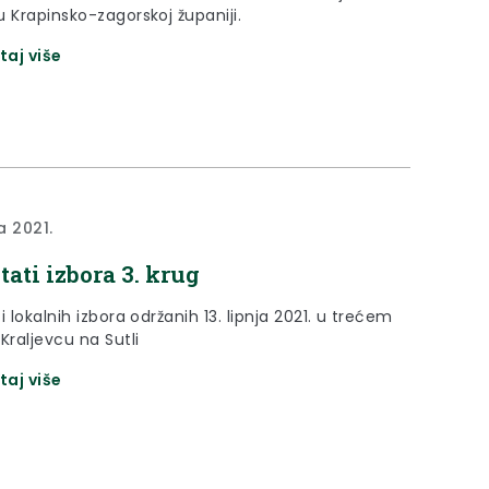
 Krapinsko-zagorskoj županiji.
taj više
ja 2021.
tati izbora 3. krug
i lokalnih izbora održanih 13. lipnja 2021. u trećem
Kraljevcu na Sutli
taj više