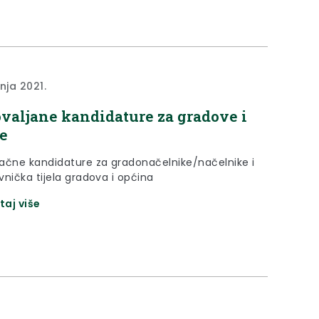
nja 2021.
valjane kandidature za gradove i
e
ačne kandidature za gradonačelnike/načelnike i
vnička tijela gradova i općina
taj više