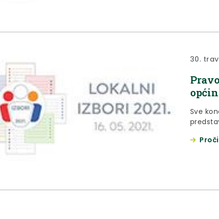
30. trav
Pravo
općin
Sve kon
predsta
Proči