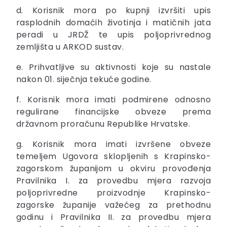
d. Korisnik mora po kupnji izvršiti upis
rasplodnih domaćih životinja i matičnih jata
peradi u JRDŽ te upis poljoprivrednog
zemljišta u ARKOD sustav.
e. Prihvatljive su aktivnosti koje su nastale
nakon 01. siječnja tekuće godine.
f. Korisnik mora imati podmirene odnosno
regulirane financijske obveze prema
državnom proračunu Republike Hrvatske.
g. Korisnik mora imati izvršene obveze
temeljem Ugovora sklopljenih s Krapinsko-
zagorskom županijom u okviru provođenja
Pravilnika I. za provedbu mjera razvoja
poljoprivredne proizvodnje Krapinsko-
zagorske županije važećeg za prethodnu
godinu i Pravilnika II. za provedbu mjera