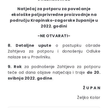
Natječaj za potporu za povećanje
ekološke poljoprivredne proizvodnje na
području Krapinsko-zagorske županije u
2022. godini
-NE OTVARATI-
8. Detaljne upute
o postupku obrade
Zahtjeva za potporu i donošenju Odluke
nalaze se u Pravilniku.
9. Rok
za podnošenje Zahtjeva za potporu
teče od dana objave natječaja i traje
do 20.
svibnja 2022. godine
.
Ž U P A N
Željko Kolar