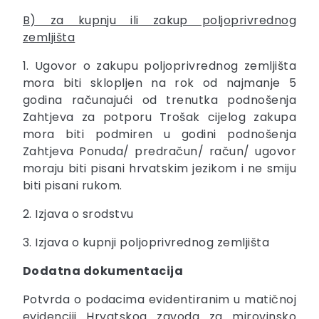
B) za kupnju ili zakup poljoprivrednog
zemljišta
1. Ugovor o zakupu poljoprivrednog zemljišta
mora biti sklopljen na rok od najmanje 5
godina računajući od trenutka podnošenja
Zahtjeva za potporu Trošak cijelog zakupa
mora biti podmiren u godini podnošenja
Zahtjeva Ponuda/ predračun/ račun/ ugovor
moraju biti pisani hrvatskim jezikom i ne smiju
biti pisani rukom.
2. Izjava o srodstvu
3. Izjava o kupnji poljoprivrednog zemljišta
Dodatna dokumentacija
Potvrda o podacima evidentiranim u matičnoj
evidenciji Hrvatskog zavoda za mirovinsko