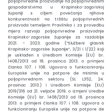
poljoprivredne proizvodnje na poljoprivrednim
gospodarstvima u Krapinsko-zagorskoj
županiji s ciljem povećanja njihove
konkurentnosti na tržištu poljoprivrednih
proizvoda temeljem Pravilnika I. za provedbu
mjera razvoja poljoprivredne proizvodnje
Krapinsko-zagorske županije za razdoblje
2021. – 2023. godine (“Službeni glasnik
Krapinsko-zagorske županije“, 3/21 i 1/22) koji
je usklađen s Uredbom Komisije (EU) br.
1408/2013 od 18. prosinca 2013. o primjeni
članka 107. i 108. Ugovora o funkcioniranju
Europske unije na potpore de minimis u
poljoprivrednom sektoru (SL L352, 24.
prosinac 2013.) i Uredbom Komisije (EU)
2019/316 od 21. veljače 2019. o izmjeni Uredbe
Komisije (EU) br. 1408/2013 od 18. prosinca
2013. o primjeni članka 107. i 108. Ugovora o
funkcioniranju Europske unije na potpore de