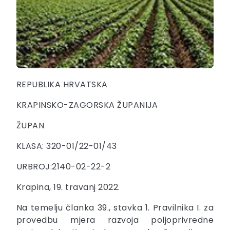
REPUBLIKA HRVATSKA
KRAPINSKO-ZAGORSKA ŽUPANIJA
ŽUPAN
KLASA: 320-01/22-01/43
URBROJ:2140-02-22-2
Krapina, 19. travanj 2022.
Na temelju članka 39., stavka 1. Pravilnika I. za
provedbu mjera razvoja poljoprivredne