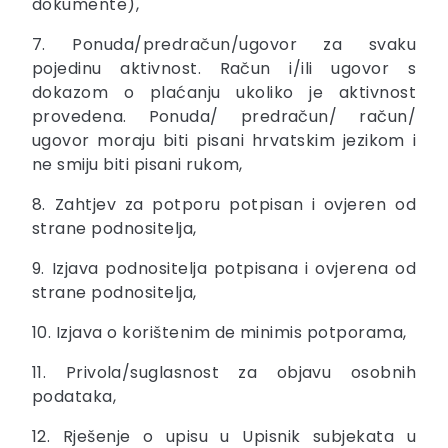
dokumente),
7. Ponuda/predračun/ugovor za svaku
pojedinu aktivnost. Račun i/ili ugovor s
dokazom o plaćanju ukoliko je aktivnost
provedena. Ponuda/ predračun/ račun/
ugovor moraju biti pisani hrvatskim jezikom i
ne smiju biti pisani rukom,
8. Zahtjev za potporu potpisan i ovjeren od
strane podnositelja,
9. Izjava podnositelja potpisana i ovjerena od
strane podnositelja,
10. Izjava o korištenim de minimis potporama,
11. Privola/suglasnost za objavu osobnih
podataka,
12. Rješenje o upisu u Upisnik subjekata u