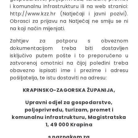
i komunalnu infrastrukturu ili na web stranici:
http://www.kzz.hr (Natječaji i javni pozivi).
Obrasci za prijavu na Natječaj ne smiju se ni
na koji način mijenjati.
Zahtjev za potporu s obveznom
dokumentacijom treba biti dostavljen
isključivo putem pošte i to preporučeno u
zatvorenoj omotnici na čijoj poleđini treba
obavezno ispisati ime i prezime i adresu
pošiljatelja, te istu dostaviti na adresu:
KRAPINSKO-ZAGORSKA ŽUPANIJA,
Upravni odjel za gospodarstvo,
poljoprivredu, turizam, promet i
komunalnu infrastrukturu, Magistratska
1, 49 000 Krapina
s naznakom za