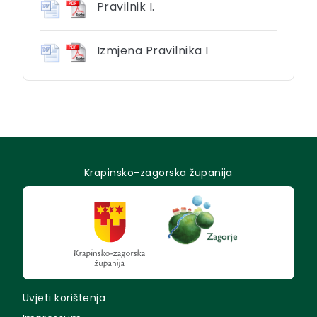
Pravilnik I.
Izmjena Pravilnika I
Krapinsko-zagorska županija
Uvjeti korištenja