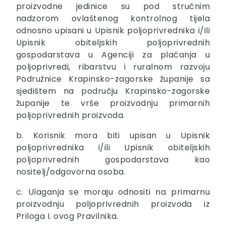
proizvodne jedinice su pod stručnim
nadzorom ovlaštenog kontrolnog tijela
odnosno upisani u Upisnik poljoprivrednika i/ili
Upisnik obiteljskih poljoprivrednih
gospodarstava u Agenciji za plaćanja u
poljoprivredi, ribarstvu i ruralnom razvoju
Podružnice Krapinsko-zagorske županije sa
sjedištem na području Krapinsko-zagorske
županije te vrše proizvodnju primarnih
poljoprivrednih proizvoda.
b. Korisnik mora biti upisan u Upisnik
poljoprivrednika i/ili Upisnik obiteljskih
poljoprivrednih gospodarstava kao
nositelj/odgovorna osoba.
c. Ulaganja se moraju odnositi na primarnu
proizvodnju poljoprivrednih proizvoda iz
Priloga I. ovog Pravilnika.