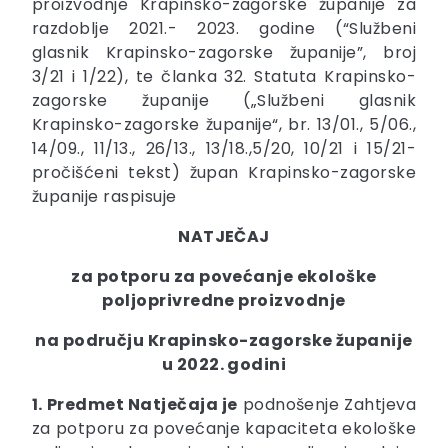
proizvodnje Krapinsko-zagorske županije za
razdoblje 2021.- 2023. godine (“Službeni
glasnik Krapinsko-zagorske županije”, broj
3/21 i 1/22), te članka 32. Statuta Krapinsko-
zagorske županije („Službeni glasnik
Krapinsko-zagorske županije“, br. 13/01., 5/06.,
14/09., 11/13., 26/13., 13/18.,5/20, 10/21 i 15/21-
pročišćeni tekst) župan Krapinsko-zagorske
županije raspisuje
NATJEČAJ
za potporu za povećanje ekološke
poljoprivredne proizvodnje
na području Krapinsko-zagorske županije
u 2022. godini
1. Predmet Natječaja je
podnošenje Zahtjeva
za potporu za povećanje kapaciteta ekološke