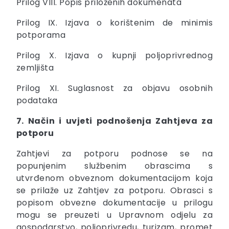
Prilog VIII. Popis priloženih dokumenata
Prilog IX. Izjava o korištenim de minimis
potporama
Prilog X. Izjava o kupnji poljoprivrednog
zemljišta
Prilog XI. Suglasnost za objavu osobnih
podataka
7. Način i uvjeti podnošenja Zahtjeva za
potporu
Zahtjevi za potporu podnose se na
popunjenim službenim obrascima s
utvrđenom obveznom dokumentacijom koja
se prilaže uz Zahtjev za potporu. Obrasci s
popisom obvezne dokumentacije u prilogu
mogu se preuzeti u Upravnom odjelu za
gospodarstvo, poljoprivredu, turizam, promet