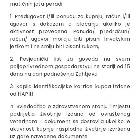
matičnih jata peradi
1. Predugovor i/ili ponudu za kupnju, račun i/ili
ugovor s dokazom o plaćanju ukoliko je
aktivnost provedena. Ponuda/ predračun/
račun/ ugovor moraju biti pisani hrvatskim
jezikom i ne smiju biti pisani rukom,
2. Posjednički list za goveda na svom
poljoprivrednom gospodarstvu, ne stariji od 15
dana na dan podnošenja Zahtjeva
3. Kopija identifikacijske kartice kupca izdane
od HAPIH
4. Svjedodžba o zdravstvenom stanju i mjestu
podrijetla životinje izdana od ovlaštenog
veterinara – dokument se dostavlja ukoliko je
aktivnost kupnje rasplodne životinje izvršena
uz gore navedene dokumente.