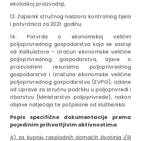
ekološkoj proizvodnji,
13. Zapisnik stručnog nadzora kontrolnog tijela
i potvrdnica za 2021. godinu,
14. Potvrda o ekonomskoj veličini
poljoprivrednog gospodarstva koja se sastoji
od Kalkulatora – izračun ekonomske veličine
poljoprivrednog gospodarstva, Izjave o
proizvodnim resursima poljoprivrednog
gospodarstva i Izračuna ekonomske veličine
poljoprivrednog gospodarstva (EVPG), izdane
od Uprave za stručnu podršku u poljoprivredi i
ribarstvu (Ministarstvo poljoprivrede), nakon
objave natječaja te potpisane od službenika.
Popis specifične dokumentacije prema
pojedinim prihvatljivim aktivnostima
A) za kupnju rasplodnih domaćih životinja i/ili