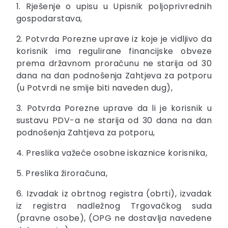
1. Rješenje o upisu u Upisnik poljoprivrednih
gospodarstava,
2. Potvrda Porezne uprave iz koje je vidljivo da
korisnik ima regulirane financijske obveze
prema državnom proračunu ne starija od 30
dana na dan podnošenja Zahtjeva za potporu
(u Potvrdi ne smije biti naveden dug),
3. Potvrda Porezne uprave da li je korisnik u
sustavu PDV-a ne starija od 30 dana na dan
podnošenja Zahtjeva za potporu,
4. Preslika važeće osobne iskaznice korisnika,
5. Preslika žiroračuna,
6. Izvadak iz obrtnog registra (obrti), izvadak
iz registra nadležnog Trgovačkog suda
(pravne osobe), (OPG ne dostavlja navedene