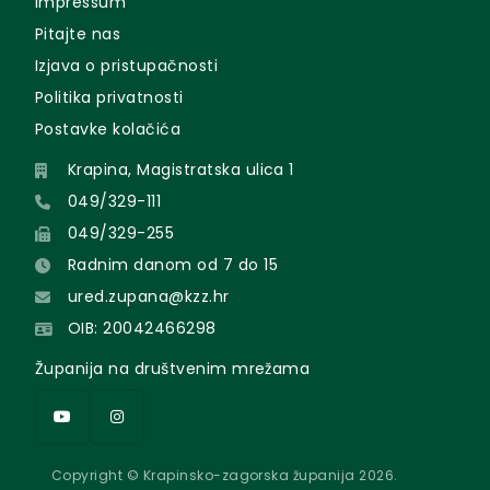
Impressum
Pitajte nas
Izjava o pristupačnosti
Politika privatnosti
Postavke kolačića
Krapina, Magistratska ulica 1
049/329-111
049/329-255
Radnim danom od 7 do 15
ured.zupana@kzz.hr
OIB: 20042466298
Županija na društvenim mrežama
Copyright © Krapinsko-zagorska županija 2026.