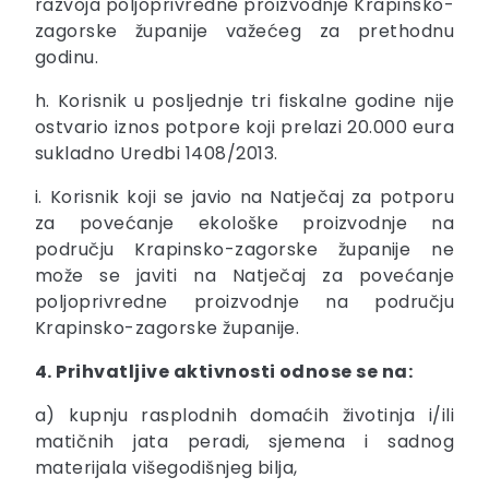
razvoja poljoprivredne proizvodnje Krapinsko-
zagorske županije važećeg za prethodnu
godinu.
h. Korisnik u posljednje tri fiskalne godine nije
ostvario iznos potpore koji prelazi 20.000 eura
sukladno Uredbi 1408/2013.
i. Korisnik koji se javio na Natječaj za potporu
za povećanje ekološke proizvodnje na
području Krapinsko-zagorske županije ne
može se javiti na Natječaj za povećanje
poljoprivredne proizvodnje na području
Krapinsko-zagorske županije.
4. Prihvatljive aktivnosti odnose se na:
a) kupnju rasplodnih domaćih životinja i/ili
matičnih jata peradi, sjemena i sadnog
materijala višegodišnjeg bilja,