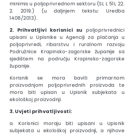
minimis u poljoprivrednom sektoru (SL L 51I, 22.
2. 2019.) (u daljnjem tekstu: Uredba
1408/2013).
2. Prihvatljivi korisnici su
poljoprivrednici
upisani u Upisnike u Agenciji za plaćanja u
poljoprivredi, ribarstvu i ruralnom razvoju
Podružnice Krapinsko-zagorske županije sa
sjedištem na području Krapinsko-zagorske
županije.
Korisnik se mora baviti primarnom
proizvodnjom poljoprivrednih proizvoda te
mora biti upisan u Upisnik subjekata u
ekološkoj proizvodnji.
3. Uvjeti prihvatljivosti:
a. Korisnici moraju biti upisani u Upisnik
subjekata u ekološkoj proizvodnji, a njihove