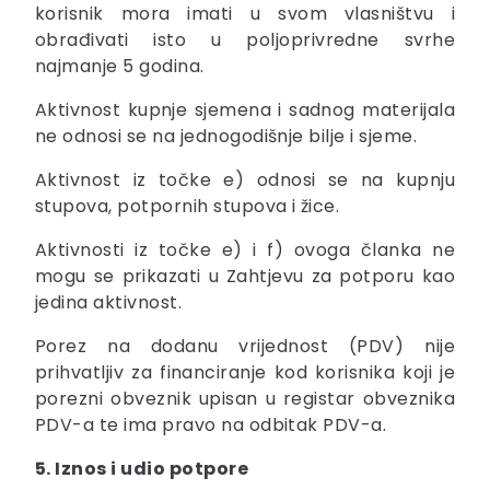
korisnik mora imati u svom vlasništvu i
obrađivati isto u poljoprivredne svrhe
najmanje 5 godina.
Aktivnost kupnje sjemena i sadnog materijala
ne odnosi se na jednogodišnje bilje i sjeme.
Aktivnost iz točke e) odnosi se na kupnju
stupova, potpornih stupova i žice.
Aktivnosti iz točke e) i f) ovoga članka ne
mogu se prikazati u Zahtjevu za potporu kao
jedina aktivnost.
Porez na dodanu vrijednost (PDV) nije
prihvatljiv za financiranje kod korisnika koji je
porezni obveznik upisan u registar obveznika
PDV-a te ima pravo na odbitak PDV-a.
5. Iznos i udio potpore