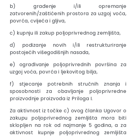
b) građenje i/ili opremanje
zatvorenih/zaštićenih prostora za uzgoj voća,
povrća, cvijeća i gljiva,
c) kupnju ili zakup poljoprivrednog zemljišta,
d) podizanje novih i/ili restrukturiranje
postojećih višegodišnjih nasada,
e) ograđivanje poljoprivrednih površina za
uzgoj voća, povrća i ljekovitog bilja,
f) stjecanje potrebnih stručnih znanja i
sposobnosti za obavljanje poljoprivredne
proizvodnje proizvoda iz Priloga I.
Za aktivnost iz točke c) ovog članka Ugovor o
zakupu poljoprivrednog zemljišta mora biti
sklopljen na rok od najmanje 5 godina, a za
aktivnost kupnje poljoprivrednog zemljišta