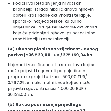
Podići kvaliteta življenja hrvatskih
branitelja, stradalnika i članova njihovih
obitelji kroz radne aktivnosti i terapije,
sportsko-natjecateljske, kulturno-
umjetničke i druge rekreativne aktivnosti
koje će pridonijeti njihovoj psihosocijalnoj
rehabilitaciji i resocijalizaciji.
(4)
Ukupna planirana vrijednost Javnog
poziva je 36.520,00 EUR / 275.159,94 kn
.
Najmanji iznos financijskih sredstava koji se
može prijaviti i ugovoriti po pojedinom
programu/projektu iznosi 500,00 EUR/
3.767,25, a maksimalni iznos koji se može
prijaviti i ugovoriti iznosi 4.000,00 EUR /
30.138,00 kn.
(5)
Rok za podnošenje prijedloga
programa i projekata započinje 20.