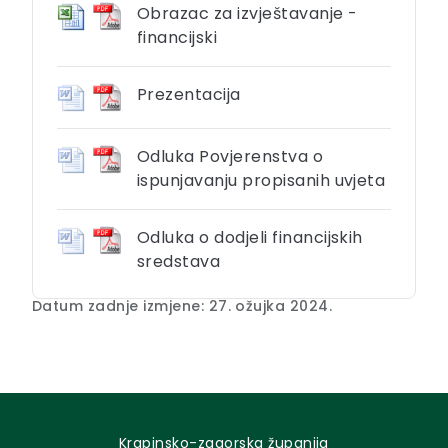
Obrazac za izvještavanje -
financijski
Prezentacija
Odluka Povjerenstva o
ispunjavanju propisanih uvjeta
Odluka o dodjeli financijskih
sredstava
Datum zadnje izmjene: 27. ožujka 2024.
Krapinsko-zagorska županija