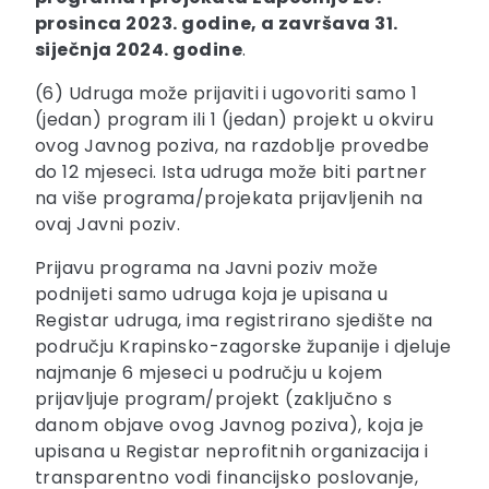
prosinca 2023. godine, a završava 31.
siječnja 2024. godine
.
(6) Udruga može prijaviti i ugovoriti samo 1
(jedan) program ili 1 (jedan) projekt u okviru
ovog Javnog poziva, na razdoblje provedbe
do 12 mjeseci. Ista udruga može biti partner
na više programa/projekata prijavljenih na
ovaj Javni poziv.
Prijavu programa na Javni poziv može
podnijeti samo udruga koja je upisana u
Registar udruga, ima registrirano sjedište na
području Krapinsko-zagorske županije i djeluje
najmanje 6 mjeseci u području u kojem
prijavljuje program/projekt (zaključno s
danom objave ovog Javnog poziva), koja je
upisana u Registar neprofitnih organizacija i
transparentno vodi financijsko poslovanje,