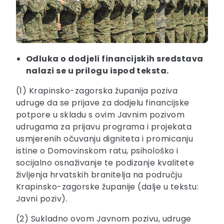
Odluka o dodjeli financijskih sredstava
nalazi se u prilogu ispod teksta.
(1) Krapinsko-zagorska županija poziva
udruge da se prijave za dodjelu financijske
potpore u skladu s ovim Javnim pozivom
udrugama za prijavu programa i projekata
usmjerenih očuvanju digniteta i promicanju
istine o Domovinskom ratu, psihološko i
socijalno osnaživanje te podizanje kvalitete
življenja hrvatskih branitelja na području
Krapinsko-zagorske županije (dalje u tekstu:
Javni poziv).
(2) Sukladno ovom Javnom pozivu, udruge