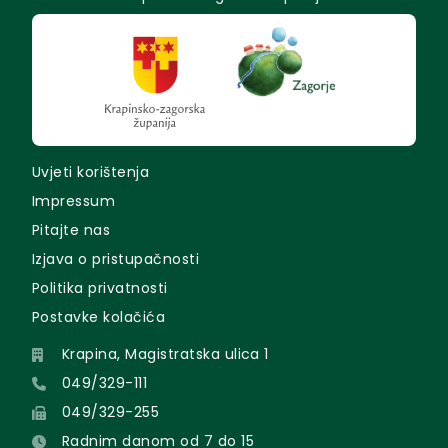
Uvjeti korištenja
Impressum
Pitajte nas
Izjava o pristupačnosti
Politika privatnosti
Postavke kolačića
Krapina, Magistratska ulica 1
049/329-111
049/329-255
Radnim danom od 7 do 15