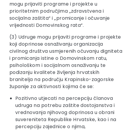
mogu prijaviti programe i projekte u
prioritetnim područjima „zdravstvena i
socijalna zaštita“ i „promicanje i očuvanje
vrijednosti Domovinskog rata“.
(3) Udruge mogu prijaviti programe i projekte
koji doprinose osnaživanju organizacija
civilnog društva usmjerenih očuvanju digniteta
i promicanja istine o Domovinskom ratu,
psihološkom i socijalnom osnaživanju te
podizanju kvalitete življenja hrvatskih
branitelja na području Krapinsko-zagorske
županije za aktivnosti kojima će se:
Pozitivno utjecati na percepciju članova
udruga na potrebu zaštite dostojanstva i
vrednovanja njihovog doprinosa u obrani
suvereniteta Republike Hrvatske, kao i na
percepciju zajednice o njima,