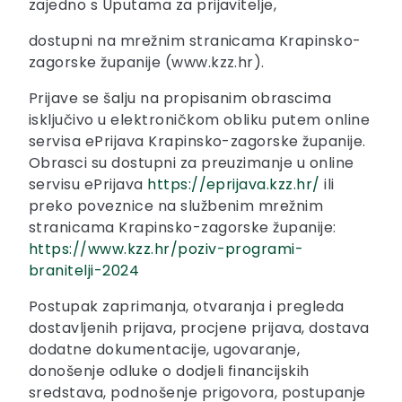
zajedno s Uputama za prijavitelje,
dostupni na mrežnim stranicama Krapinsko-
zagorske županije (www.kzz.hr).
Prijave se šalju na propisanim obrascima
isključivo u elektroničkom obliku putem online
servisa ePrijava Krapinsko-zagorske županije.
Obrasci su dostupni za preuzimanje u online
servisu ePrijava
https://eprijava.kzz.hr/
ili
preko poveznice na službenim mrežnim
stranicama Krapinsko-zagorske županije:
https://www.kzz.hr/poziv-programi-
branitelji-2024
Postupak zaprimanja, otvaranja i pregleda
dostavljenih prijava, procjene prijava, dostava
dodatne dokumentacije, ugovaranje,
donošenje odluke o dodjeli financijskih
sredstava, podnošenje prigovora, postupanje