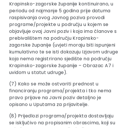
Krapinsko-zagorske županije kontinuirano, u
periodu od najmanje 5 godina prije datuma
raspisivanja ovog Javnog poziva provodi
programe/projekte u području u kojem se
objavljuje ovaj Javni poziv i koja ima članove s
prebivalištem na području Krapinsko-
zagorske županije (uvjeti moraju biti ispunjeni
kumulativno te se isti dokazuju Izjavom udruge
koja nema registrirano sjedište na području
Krapinsko-zagorske županije – Obrazac A7 i
uvidom u statut udruge).
(7) Kako se može ostvariti prednost u
financiranju programa/projekta i tko nema
pravo prijave na Javni poziv detaljno je
opisano u Uputama za prijavitelje.
(8) Prijedlozi programa/projekta dostavljaju
se isključivo na propisanim obrascima, koji su