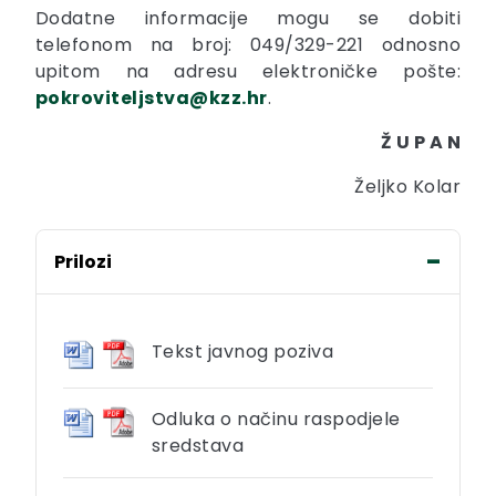
Dodatne informacije mogu se dobiti
telefonom na broj: 049/329-221 odnosno
upitom na adresu elektroničke pošte:
pokroviteljstva@kzz.hr
.
Ž U P A N
Željko Kolar
Prilozi
Tekst javnog poziva
Odluka o načinu raspodjele
sredstava