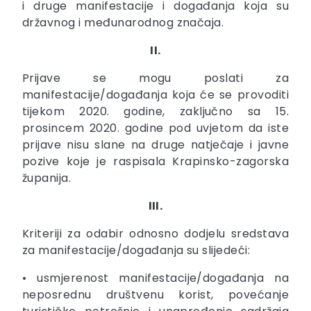
i druge manifestacije i događanja koja su
državnog i međunarodnog značaja.
II.
Prijave se mogu poslati za
manifestacije/događanja koja će se provoditi
tijekom 2020. godine, zaključno sa 15.
prosincem 2020. godine pod uvjetom da iste
prijave nisu slane na druge natječaje i javne
pozive koje je raspisala Krapinsko-zagorska
županija.
III.
Kriteriji za odabir odnosno dodjelu sredstava
za manifestacije/događanja su slijedeći:
• usmjerenost manifestacije/događanja na
neposrednu društvenu korist, povećanje