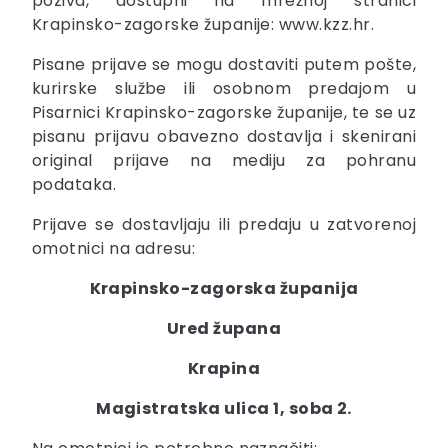
poziva, dostupni na mrežnoj stranici
Krapinsko-zagorske županije: www.kzz.hr.
Pisane prijave se mogu dostaviti putem pošte,
kurirske službe ili osobnom predajom u
Pisarnici Krapinsko-zagorske županije, te se uz
pisanu prijavu obavezno dostavlja i skenirani
original prijave na mediju za pohranu
podataka.
Prijave se dostavljaju ili predaju u zatvorenoj
omotnici na adresu:
Krapinsko-zagorska županija
Ured župana
Krapina
Magistratska ulica 1, soba 2.