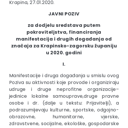
Krapina, 27.01.2020.
JAVNI POZIV
za dodjelu sredstava putem
pokroviteljstva, financiranja
manifestacija i drugih događanja od
značaja za Krapinsko-zagorsku županiju
u 2020. godini
I.
Manifestacije i druga događanja u smislu ovog
Poziva su aktivnosti koje provode i organiziraju
udruge i druge neprofitne organizacije–
jedinice lokalne samouprave,druge pravne
osobe i dr. (dalje u tekstu: Prijavitelji), a
podrazumijevaju kulturne, sportske, odgojno-
obrazovne, humanitarne, vjerske,
zdravstvene, socijalne, ekološke, gospodarske