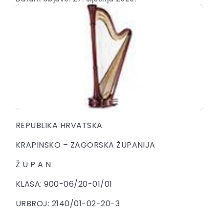
REPUBLIKA HRVATSKA
KRAPINSKO – ZAGORSKA ŽUPANIJA
Ž U P A N
KLASA: 900-06/20-01/01
URBROJ: 2140/01-02-20-3