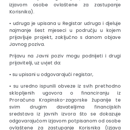
izjavom osobe ovlaštene za zastupanje
Korisnika).
• udruga je upisana u Registar udruga i djeluje
najmanje šest mjeseci u području u kojem
prijavljuje projekt, zaključno s danom objave
Javnog poziva.
Prijavu na Javni poziv mogu podnijeti i drugi
prijavitelji, uz uvjet da:
• su upisani u odgovarajući registar,
• su uredno ispunili obveze iz svih prethodno
sklopljenih ugovora o financiranju iz
Proračuna Krapinsko-zagorske županije te
svim drugim davateljima financijskih
sredstava iz javnih izvora što se dokazuje
odgovarajućom izjavom potpisanom od osobe
ovlaštene za zastupanje Korisnika (Izjava