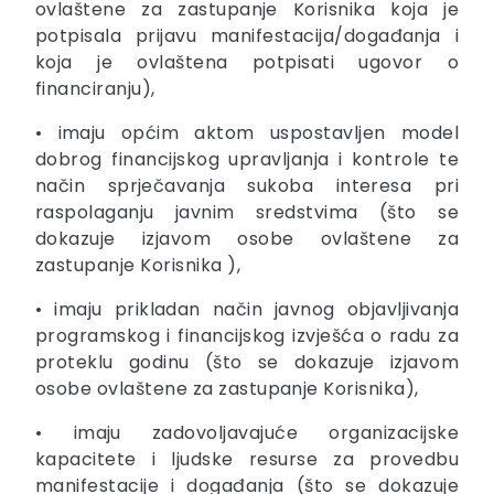
ovlaštene za zastupanje Korisnika koja je
potpisala prijavu manifestacija/događanja i
koja je ovlaštena potpisati ugovor o
financiranju),
• imaju općim aktom uspostavljen model
dobrog financijskog upravljanja i kontrole te
način sprječavanja sukoba interesa pri
raspolaganju javnim sredstvima (što se
dokazuje izjavom osobe ovlaštene za
zastupanje Korisnika ),
• imaju prikladan način javnog objavljivanja
programskog i financijskog izvješća o radu za
proteklu godinu (što se dokazuje izjavom
osobe ovlaštene za zastupanje Korisnika),
• imaju zadovoljavajuće organizacijske
kapacitete i ljudske resurse za provedbu
manifestacije i događanja (što se dokazuje