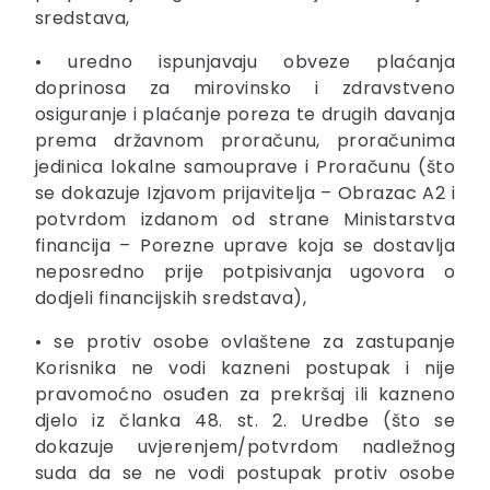
sredstava,
• uredno ispunjavaju obveze plaćanja
doprinosa za mirovinsko i zdravstveno
osiguranje i plaćanje poreza te drugih davanja
prema državnom proračunu, proračunima
jedinica lokalne samouprave i Proračunu (što
se dokazuje Izjavom prijavitelja – Obrazac A2 i
potvrdom izdanom od strane Ministarstva
financija – Porezne uprave koja se dostavlja
neposredno prije potpisivanja ugovora o
dodjeli financijskih sredstava),
• se protiv osobe ovlaštene za zastupanje
Korisnika ne vodi kazneni postupak i nije
pravomoćno osuđen za prekršaj ili kazneno
djelo iz članka 48. st. 2. Uredbe (što se
dokazuje uvjerenjem/potvrdom nadležnog
suda da se ne vodi postupak protiv osobe