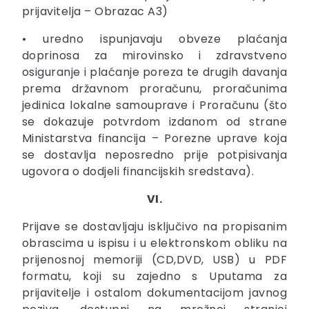
prijavitelja – Obrazac A3)
• uredno ispunjavaju obveze plaćanja
doprinosa za mirovinsko i zdravstveno
osiguranje i plaćanje poreza te drugih davanja
prema državnom proračunu, proračunima
jedinica lokalne samouprave i Proračunu (što
se dokazuje potvrdom izdanom od strane
Ministarstva financija – Porezne uprave koja
se dostavlja neposredno prije potpisivanja
ugovora o dodjeli financijskih sredstava).
VI.
Prijave se dostavljaju isključivo na propisanim
obrascima u ispisu i u elektronskom obliku na
prijenosnoj memoriji (CD,DVD, USB) u PDF
formatu, koji su zajedno s Uputama za
prijavitelje i ostalom dokumentacijom javnog