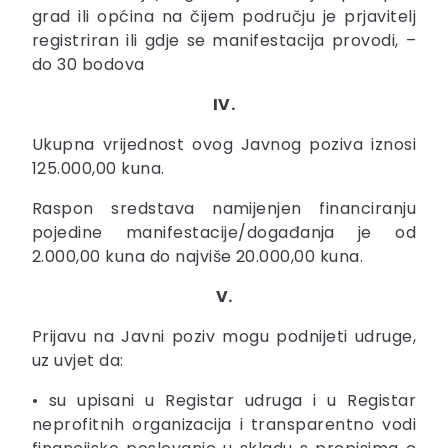
grad ili općina na čijem području je prjavitelj
registriran ili gdje se manifestacija provodi, –
do 30 bodova
IV.
Ukupna vrijednost ovog Javnog poziva iznosi
125.000,00 kuna.
Raspon sredstava namijenjen financiranju
pojedine manifestacije/događanja je od
2.000,00 kuna do najviše 20.000,00 kuna.
V.
Prijavu na Javni poziv mogu podnijeti udruge,
uz uvjet da:
• su upisani u Registar udruga i u Registar
neprofitnih organizacija i transparentno vodi