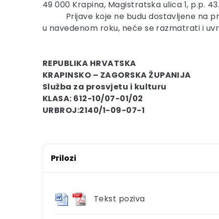
49 000 Krapina, Magistratska ulica 1, p.p. 43
Prijave koje ne budu dostavljene na p
u navedenom roku, neće se razmatrati i uvr
REPUBLIKA HRVATSKA
KRAPINSKO – ZAGORSKA ŽUPANIJA
Služba za prosvjetu i kulturu
KLASA: 612-10/07-01/02
URBROJ:2140/1-09-07-1
Prilozi
Tekst poziva