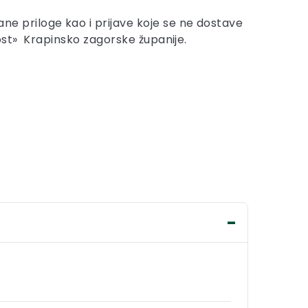
e priloge kao i prijave koje se ne dostave
ost» Krapinsko zagorske županije.