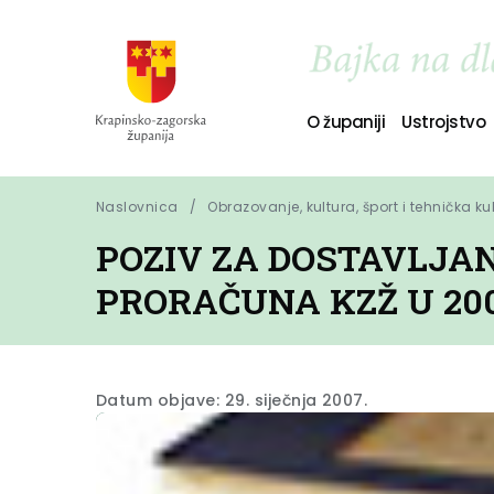
O županiji
Ustrojstvo
Naslovnica
Obrazovanje, kultura, šport i tehnička ku
POZIV ZA DOSTAVLJAN
PRORAČUNA KZŽ U 200
Datum objave: 29. siječnja 2007.