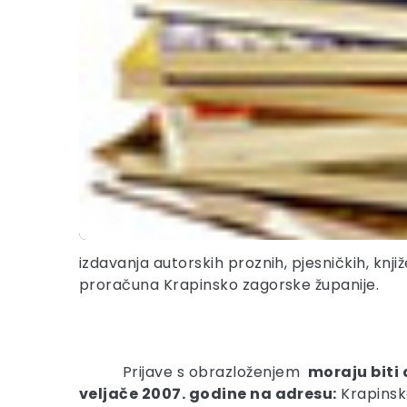
izdavanja autorskih proznih, pjesničkih, knji
proračuna Krapinsko zagorske županije.
Prijave s obrazloženjem
moraju biti
veljače 2007. godine na adresu:
Krapinsko