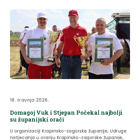
prošle godine bio izvrstan treći. Ukupno 25
najboljih...
18. travnja 2026.
Domagoj Vuk i Stjepan Počekal najbolji
su županijski orači
U organizaciji Krapinsko-zagorske županije, Udruge
natjecanja u oranju Krapinsko-zagorske županije,