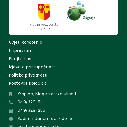
Uvjeti korištenja
Impressum
Pitajte nas
Izjava o pristupačnosti
Politika privatnosti
Postavke kolačića
Krapina, Magistratska ulica 1
049/329-111
049/329-255
Radnim danom od 7 do 15
ured.zupana@kzz.hr