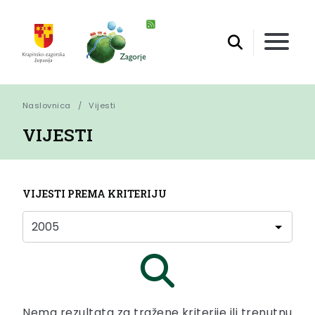
Naslovnica
Vijesti
VIJESTI
VIJESTI PREMA KRITERIJU
Nema rezultata za tražene kriterije ili trenutnu