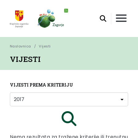
Naslovnica
Vijesti
VIJESTI
VIJESTI PREMA KRITERIJU
Nema rezultata za tražene kriterije ili trenutnu