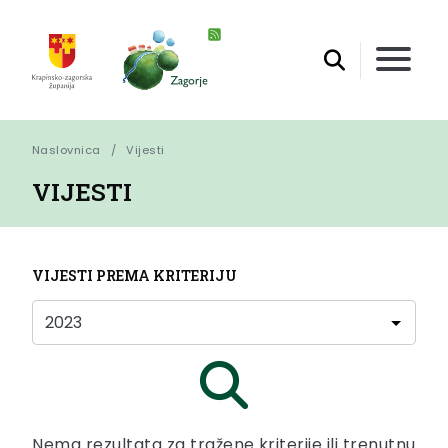
Naslovnica
Vijesti
VIJESTI
VIJESTI PREMA KRITERIJU
Nema rezultata za tražene kriterije ili trenutnu