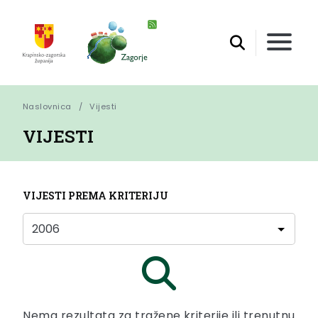
Naslovnica
Vijesti
VIJESTI
VIJESTI PREMA KRITERIJU
Nema rezultata za tražene kriterije ili trenutnu