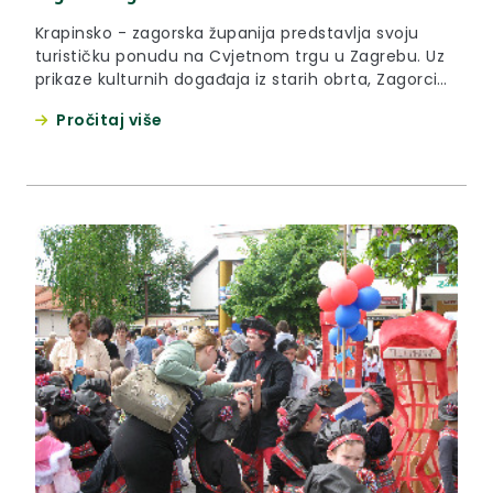
Krapinsko - zagorska županija predstavlja svoju
turističku ponudu na Cvjetnom trgu u Zagrebu. Uz
prikaze kulturnih događaja iz starih obrta, Zagorci
su se potrudili približit Zagrepčanima svoju
Pročitaj više
gastronomsku i vinsku ponudu.