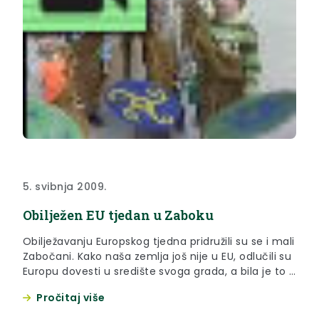
5. svibnja 2009.
Obilježen EU tjedan u Zaboku
Obilježavanju Europskog tjedna pridružili su se i mali
Zabočani. Kako naša zemlja još nije u EU, odlučili su
Europu dovesti u središte svoga grada, a bila je to i
svojim prigoda sugrađanima da se upoznaju sa
Pročitaj više
zemljama EU.