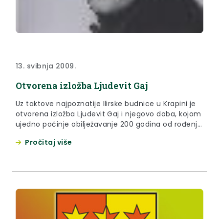
13. svibnja 2009.
Otvorena izložba Ljudevit Gaj
Uz taktove najpoznatije Ilirske budnice u Krapini je
otvorena izložba Ljudevit Gaj i njegovo doba, kojom
ujedno počinje obilježavanje 200 godina od rođenja
te ključne figure Hrvatskog narodnog preporoda.
Pročitaj više