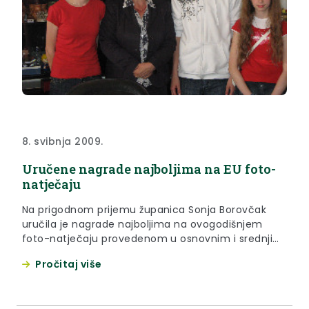
8. svibnja 2009.
Uručene nagrade najboljima na EU foto-
natječaju
Na prigodnom prijemu županica Sonja Borovčak
uručila je nagrade najboljima na ovogodišnjem
foto-natječaju provedenom u osnovnim i srednjim
školama u okviru EU tjedna
Pročitaj više