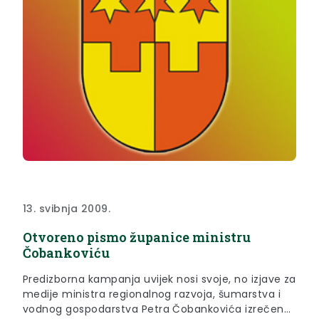
13. svibnja 2009.
Otvoreno pismo županice ministru
Čobankoviću
Predizborna kampanja uvijek nosi svoje, no izjave za
medije ministra regionalnog razvoja, šumarstva i
vodnog gospodarstva Petra Čobankovića izrečene