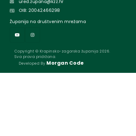
ured.zupana@kzz.hr
OIB: 20042466298
Županija na društvenim mrežama
Copyright © Krapinsko-zagorska županija 2026.
Sva prava pridržana.
Morgan Code
Developed By