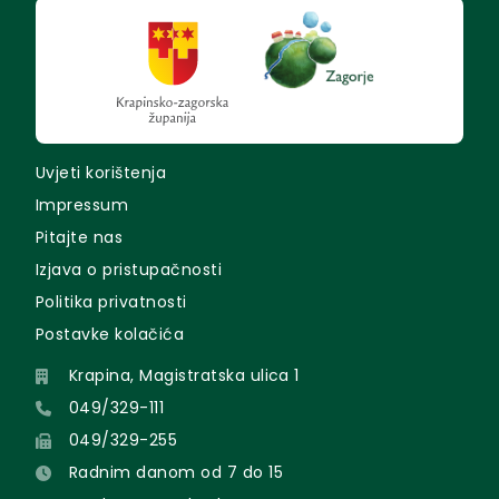
Uvjeti korištenja
Impressum
Pitajte nas
Izjava o pristupačnosti
Politika privatnosti
Postavke kolačića
Krapina, Magistratska ulica 1
049/329-111
049/329-255
Radnim danom od 7 do 15