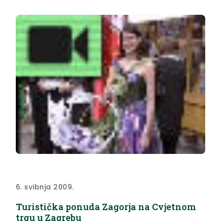
6. svibnja 2009.
Turistička ponuda Zagorja na Cvjetnom
trgu u Zagrebu