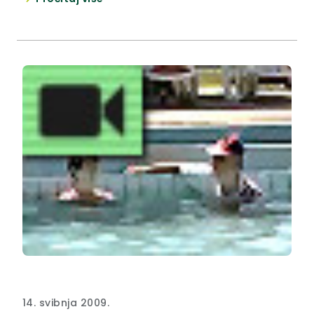
Londonu i njegovog stručnog suradnika Sinišu
Križanca.
14. svibnja 2009.