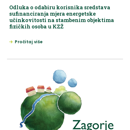
Odluka o odabiru korisnika sredstava
sufinanciranja mjera energetske
učinkovitosti na stambenim objektima
fizičkih osoba u KZŽ
Pročitaj više