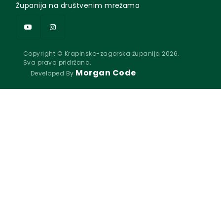
Županija na društvenim mrežama
Copyright © Krapinsko-zagorska županija 2026.
Sva prava pridržana.
Morgan Code
Developed By