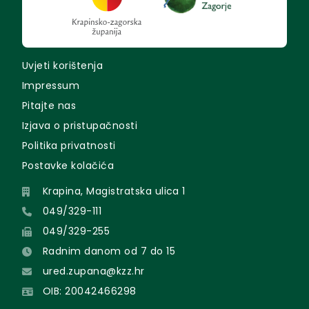
Uvjeti korištenja
Impressum
Pitajte nas
Izjava o pristupačnosti
Politika privatnosti
Postavke kolačića
Krapina, Magistratska ulica 1
049/329-111
049/329-255
Radnim danom od 7 do 15
ured.zupana@kzz.hr
OIB: 20042466298