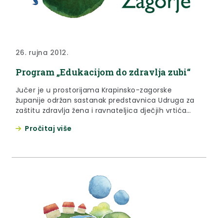
26. rujna 2012.
Program „Edukacijom do zdravlja zubi“
Jučer je u prostorijama Krapinsko-zagorske
županije održan sastanak predstavnica Udruga za
zaštitu zdravlja žena i ravnateljica dječjih vrtića
Krapinsko-zagorske županije kako bi se predstavio
Pročitaj više
program „Edukacijom do zdravlja zubi“.