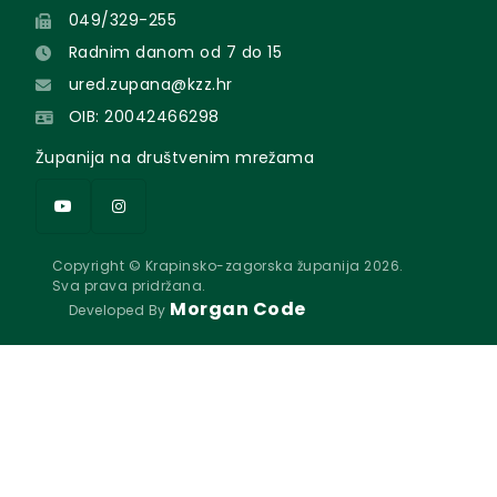
049/329-255
Radnim danom od 7 do 15
ured.zupana@kzz.hr
OIB: 20042466298
Županija na društvenim mrežama
Copyright © Krapinsko-zagorska županija 2026.
Sva prava pridržana.
Morgan Code
Developed By