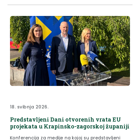
Doma zdravlja te Zavoda za javno zdravstvo
održano u Zaboku u ponedjeljak, 18. svibnja.
Ovogodišnja tema obilježavanja...
18. svibnja 2026.
Predstavljeni Dani otvorenih vrata EU
projekata u Krapinsko-zagorskoj županiji
Konferencija za medije na kojoj su predstavljeni