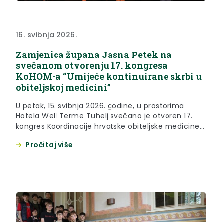
16. svibnja 2026.
Zamjenica župana Jasna Petek na
svečanom otvorenju 17. kongresa
KoHOM-a “Umijeće kontinuirane skrbi u
obiteljskoj medicini”
U petak, 15. svibnja 2026. godine, u prostorima
Hotela Well Terme Tuhelj svečano je otvoren 17.
kongres Koordinacije hrvatske obiteljske medicine
“Umijeće kontinuirane skrbi u obiteljskoj medicini”.
Pročitaj više
Otvorenju je prisustvovala zamjenica župana Jasna
Petek koja je ovom prilikom istaknula bogato
razvijen sustav primarne zdravstvene zaštite na
području Krapinsko-zagorske županije. “Možemo
reći da smo vrlo privilegirani...