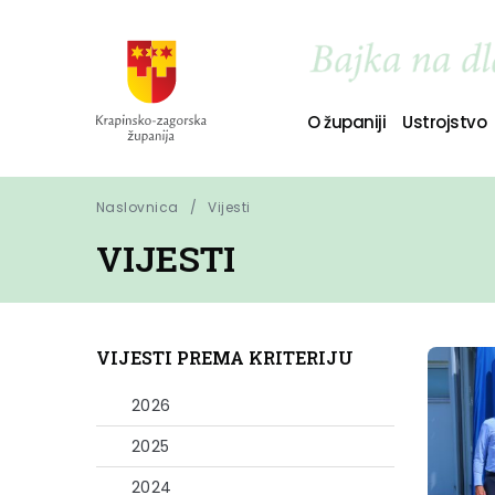
O županiji
Ustrojstvo
Naslovnica
Vijesti
VIJESTI
VIJESTI PREMA KRITERIJU
2026
2025
2024