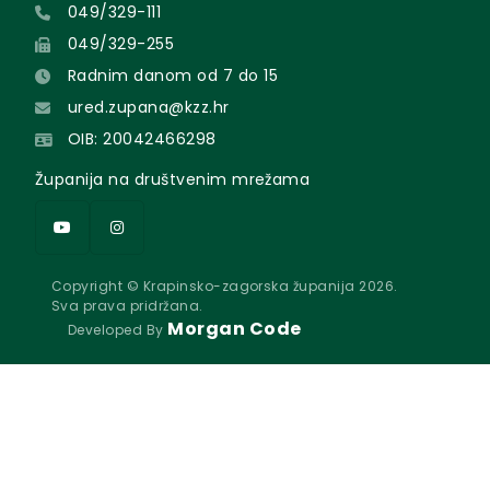
049/329-111
049/329-255
Radnim danom od 7 do 15
ured.zupana@kzz.hr
OIB: 20042466298
Županija na društvenim mrežama
Copyright © Krapinsko-zagorska županija 2026.
Sva prava pridržana.
Morgan Code
Developed By