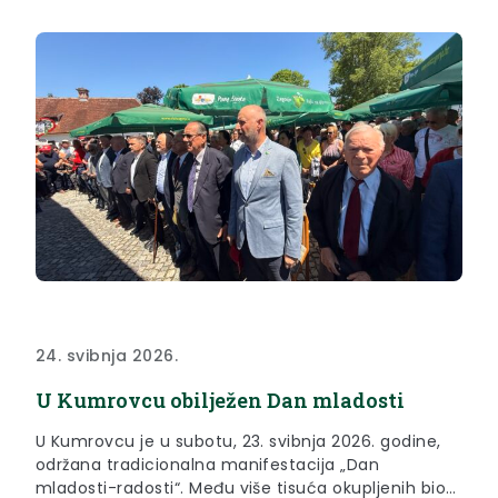
24. svibnja 2026.
U Kumrovcu obilježen Dan mladosti
U Kumrovcu je u subotu, 23. svibnja 2026. godine,
održana tradicionalna manifestacija „Dan
mladosti-radosti“. Među više tisuća okupljenih bio