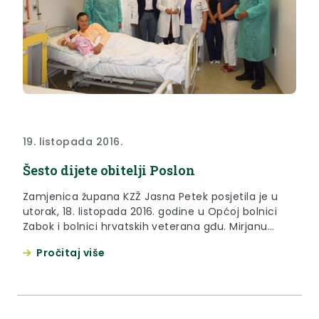
19. listopada 2016.
Šesto dijete obitelji Poslon
Zamjenica župana KZŽ Jasna Petek posjetila je u
utorak, 18. listopada 2016. godine u Općoj bolnici
Zabok i bolnici hrvatskih veterana gđu. Mirjanu
Poslon iz Male Pačetine, koja je postala majka šesti
Pročitaj više
puta.