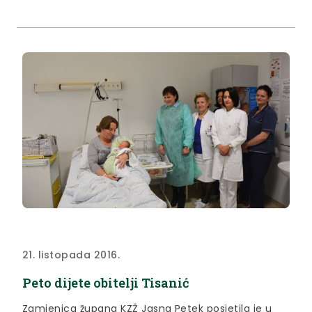
21. listopada 2016.
Peto dijete obitelji Tisanić
Zamjenica župana KZŽ Jasna Petek posjetila je u