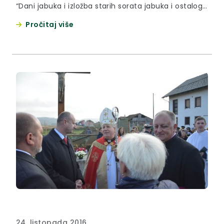
“Dani jabuka i izložba starih sorata jabuka i ostalog
voća te proizvoda od voća“.
Pročitaj više
24. listopada 2016.