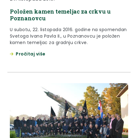
Položen kamen temeljac za crkvu u
Poznanovcu
U subotu, 22. listopada 2016. godine na spomendan
Svetoga Ivana Pavla II., u Poznanovcu je položen
kamen temeljac za gradnju crkve.
Pročitaj više