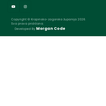
Copyright © Krapinsko-zagorska županija 2026.
Sva prava pridržana.
Morgan Code
Developed By