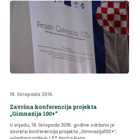
19. listopada 2016.
Završna konferencija projekta
„Gimnazija 100+“
U srijedu, 19. listopada 2016. godine održana je
završna konferencija projekta „Gimnazija100+“,
vrijednog milijun i 117 tisuća kuna.