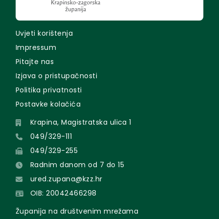
Uvjeti korištenja
Impressum
Pitajte nas
Izjava o pristupačnosti
Politika privatnosti
Postavke kolačića
Krapina, Magistratska ulica 1
049/329-111
049/329-255
Radnim danom od 7 do 15
ured.zupana@kzz.hr
OIB: 20042466298
Županija na društvenim mrežama