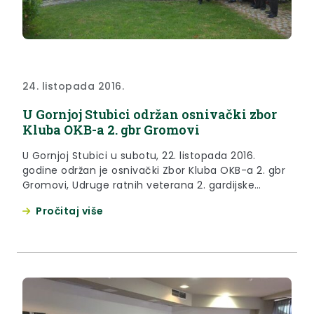
24. listopada 2016.
U Gornjoj Stubici održan osnivački zbor
Kluba OKB-a 2. gbr Gromovi
U Gornjoj Stubici u subotu, 22. listopada 2016.
godine održan je osnivački Zbor Kluba OKB-a 2. gbr
Gromovi, Udruge ratnih veterana 2. gardijske
brigade Gromovi.
Pročitaj više