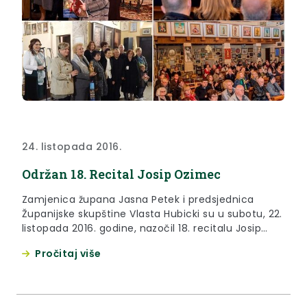
24. listopada 2016.
Održan 18. Recital Josip Ozimec
Zamjenica župana Jasna Petek i predsjednica
Županijske skupštine Vlasta Hubicki su u subotu, 22.
listopada 2016. godine, nazočil 18. recitalu Josip
Ozime koji je održan u kapelici sv. Petra u Mariji
Pročitaj više
Bistrici