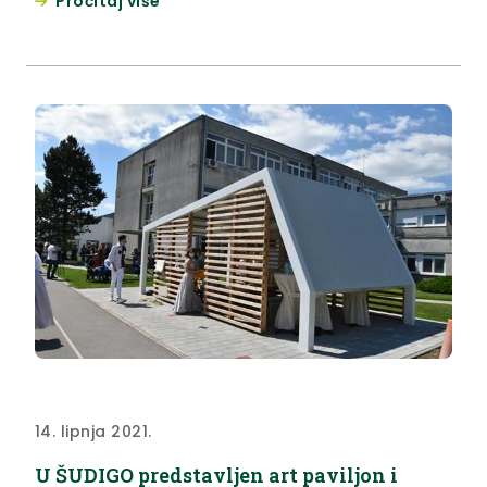
Pročitaj više
Hrvatskoj 2021. godine.
14. lipnja 2021.
U ŠUDIGO predstavljen art paviljon i