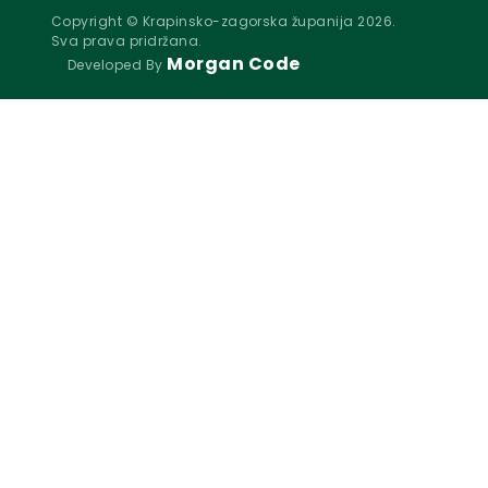
Copyright © Krapinsko-zagorska županija 2026.
Sva prava pridržana.
Morgan Code
Developed By