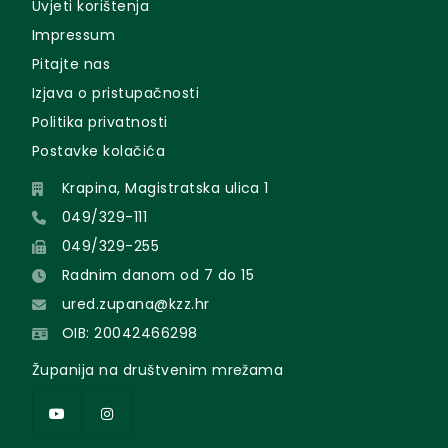
Uvjeti korištenja
Impressum
Pitajte nas
Izjava o pristupačnosti
Politika privatnosti
Postavke kolačića
Krapina, Magistratska ulica 1
049/329-111
049/329-255
Radnim danom od 7 do 15
ured.zupana@kzz.hr
OIB: 20042466298
Županija na društvenim mrežama