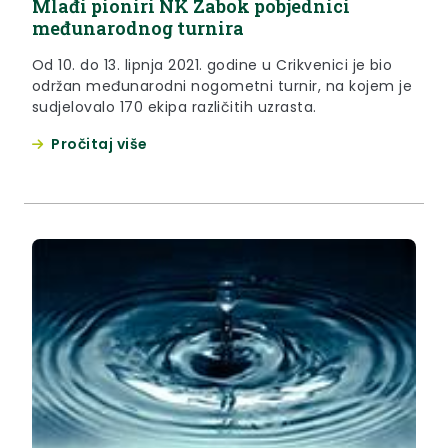
Mlađi pioniri NK Zabok pobjednici
međunarodnog turnira
Od 10. do 13. lipnja 2021. godine u Crikvenici je bio
održan međunarodni nogometni turnir, na kojem je
sudjelovalo 170 ekipa različitih uzrasta.
Pročitaj više