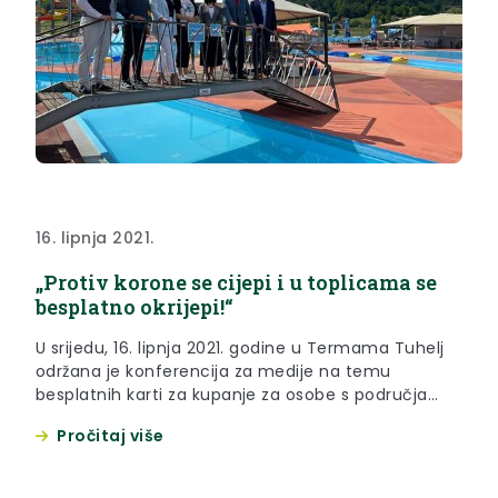
16. lipnja 2021.
„Protiv korone se cijepi i u toplicama se
besplatno okrijepi!“
U srijedu, 16. lipnja 2021. godine u Termama Tuhelj
održana je konferencija za medije na temu
besplatnih karti za kupanje za osobe s područja
Krapinsko – zagorske županije koje se odluče
Pročitaj više
cijepiti protiv koronavirusa.