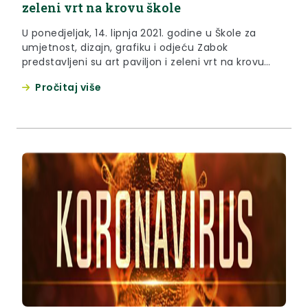
zeleni vrt na krovu škole
U ponedjeljak, 14. lipnja 2021. godine u Škole za
umjetnost, dizajn, grafiku i odjeću Zabok
predstavljeni su art paviljon i zeleni vrt na krovu
škole.
Pročitaj više