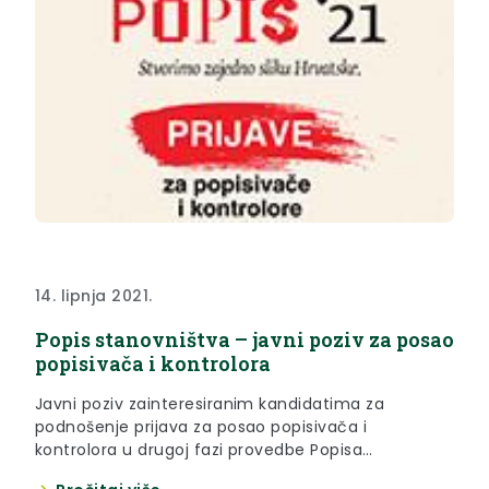
14. lipnja 2021.
Popis stanovništva – javni poziv za posao
popisivača i kontrolora
Javni poziv zainteresiranim kandidatima za
podnošenje prijava za posao popisivača i
kontrolora u drugoj fazi provedbe Popisa
stanovništva, kućanstava i stanova u Republici