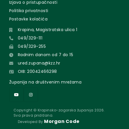
Izjava o pristupačnosti
Politika privatnosti
Postavke kolačića
Krapina, Magistratska ulica 1
049/329-111
049/329-255
Radnim danom od 7 do 15
ured.zupana@kzz.hr
OIB: 20042466298
Županija na društvenim mrežama
Copyright © Krapinsko-zagorska županija 2026.
Sva prava pridržana.
Morgan Code
Developed By