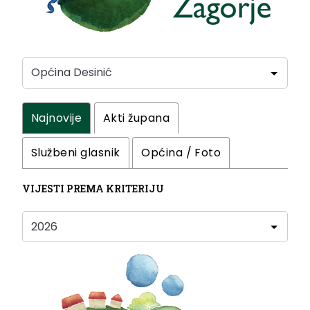
Najnovije
Akti župana
Službeni glasnik
Općina / Foto
VIJESTI PREMA KRITERIJU