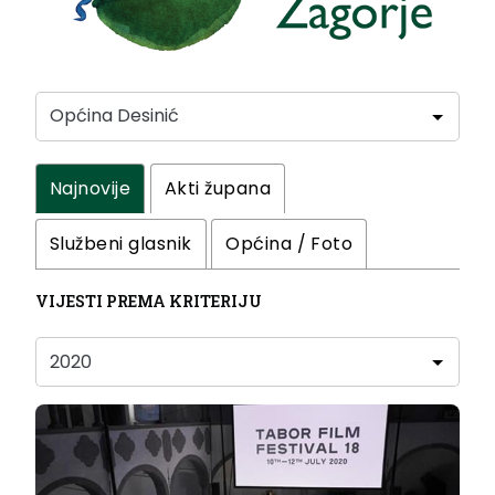
Najnovije
Akti župana
Službeni glasnik
Općina / Foto
VIJESTI PREMA KRITERIJU