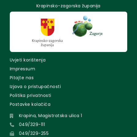
Krapinsko-zagorska županija
Uvjeti korištenja
Impressum
Pitajte nas
Izjava o pristupačnosti
Politika privatnosti
Postavke kolačića
Krapina, Magistratska ulica 1
049/329-111
049/329-255