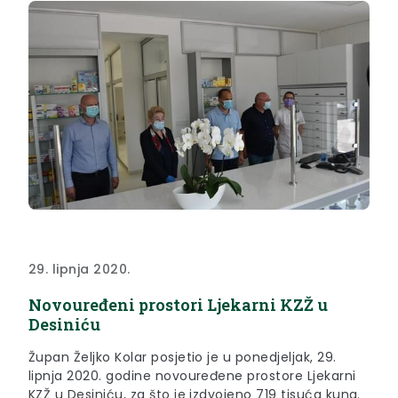
29. lipnja 2020.
Novouređeni prostori Ljekarni KZŽ u
Desiniću
Župan Željko Kolar posjetio je u ponedjeljak, 29.
lipnja 2020. godine novouređene prostore Ljekarni
KZŽ u Desiniću, za što je izdvojeno 719 tisuća kuna.