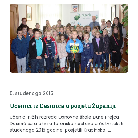
5. studenoga 2015.
Učenici iz Desinića u posjetu Županiji
Učenici nižih razreda Osnovne škole Đure Prejca
Desinić su u okviru terenske nastave u četvrtak, 5.
studenoga 2015 godine, posjetili Krapinsko-
zagorsku županiju.