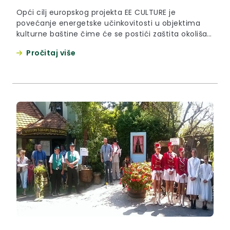
Opći cilj europskog projekta EE CULTURE je
povećanje energetske učinkovitosti u objektima
kulturne baštine čime će se postići zaštita okoliša
te očuvanje kulturne baštine u prekograničnom
Pročitaj više
području