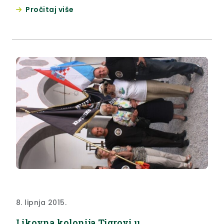
Pročitaj više
8. lipnja 2015.
Likovna kolonija Tigrovi u