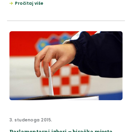
Pročitaj više
3. studenoga 2015.
Parlamentarni izbori – biračka mjesta