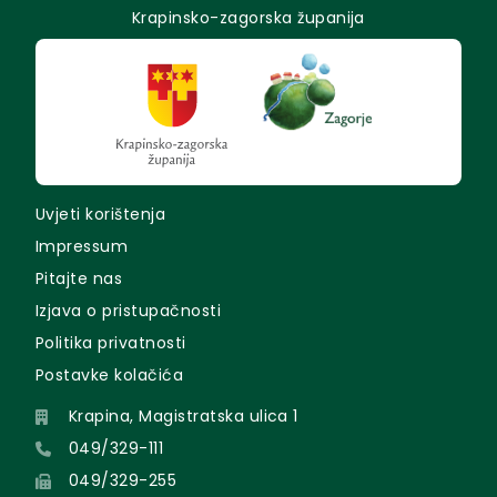
Krapinsko-zagorska županija
Uvjeti korištenja
Impressum
Pitajte nas
Izjava o pristupačnosti
Politika privatnosti
Postavke kolačića
Krapina, Magistratska ulica 1
049/329-111
049/329-255