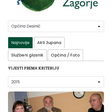
Najnovije
Akti župana
Službeni glasnik
Općina / Foto
VIJESTI PREMA KRITERIJU