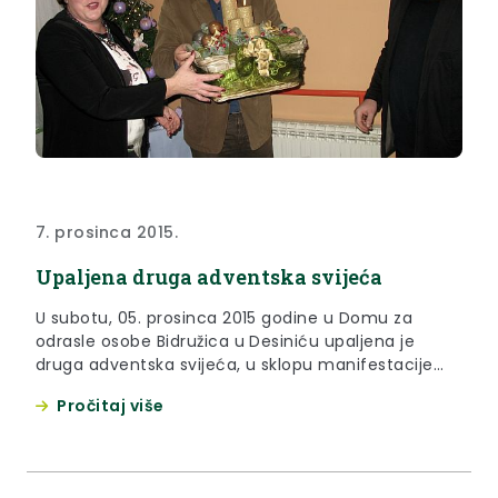
7. prosinca 2015.
Upaljena druga adventska svijeća
U subotu, 05. prosinca 2015 godine u Domu za
odrasle osobe Bidružica u Desiniću upaljena je
druga adventska svijeća, u sklopu manifestacije
„Advent u Zagorju“
Pročitaj više