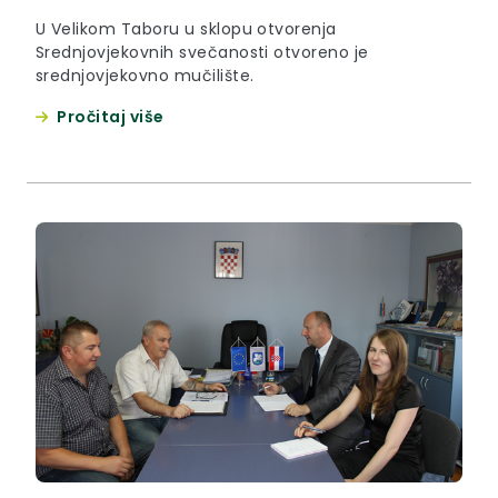
U Velikom Taboru u sklopu otvorenja
Srednjovjekovnih svečanosti otvoreno je
srednjovjekovno mučilište.
Pročitaj više