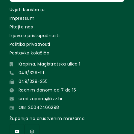
Uvjeti korištenja
Impressum
Pitajte nas
Izjava o pristupačnosti
Politika privatnosti
Postavke kolačića
Krapina, Magistratska ulica 1
049/329-111
049/329-255
Radnim danom od 7 do 15
ured.zupana@kzz.hr
OIB: 20042466298
Županija na društvenim mrežama