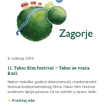
9. svibnja 2013.
11. Tabor film festival – Tabor se vraća
kući
Nakon nekoliko godina dislociranosti, međunarodni
festival kratkometražnog filma Tabor film festival
sredinom lipnja ponovo će se održati u dvoru Veliki
Tabor u Desiniću.
Pročitaj više