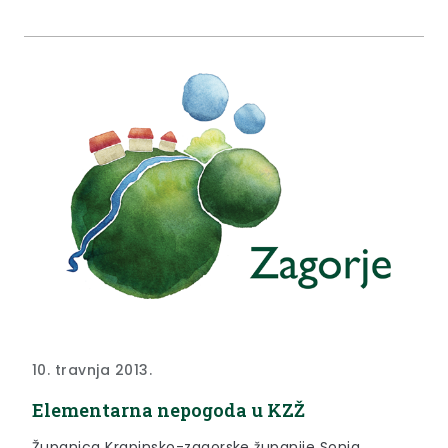
10. travnja 2013.
Elementarna nepogoda u KZŽ
Županica Krapinsko-zagorske županije Sonja