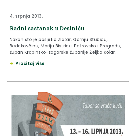
4. srpnja 2013.
Radni sastanak u Desiniću
Nakon što je posjetio Zlatar, Gornju Stubicu,
Bedekovčinu, Mariju Bistricu, Petrovsko i Pregradu,
župan Krapinsko-zagorske županije Željko Kolar
nastavio je obilaziti općine i gradove diljem
Pročitaj više
županije pa je tako jučer održao radne sastanke u
Desiniću i Konjšćini.