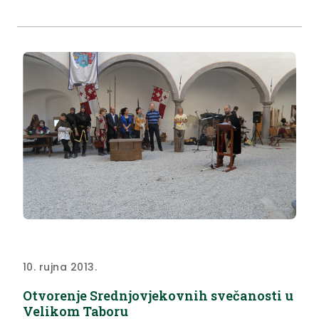
ukupnom iznosu od 2. 277.245,00 kuna.
10. rujna 2013.
Otvorenje Srednjovjekovnih svečanosti u
Velikom Taboru