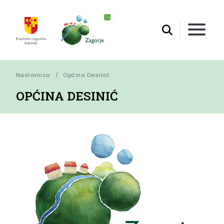
Naslovnica
Općina Desinić
OPĆINA DESINIĆ