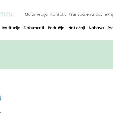
Multimedija
Kontakt
Transparentnost
ePri
Institucije
Dokumenti
Područja
Natječaji
Nabava
Pro