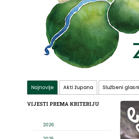
Najnovije
Akti župana
Službeni glasn
VIJESTI PREMA KRITERIJU
2026
2025