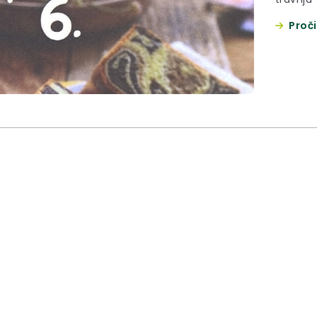
Proči