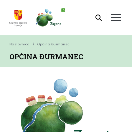
Naslovnica
Općina Đurmanec
OPĆINA ĐURMANEC