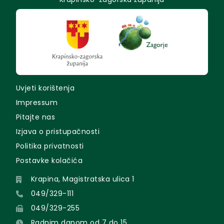
Uvjeti korištenja
Impressum
Pitajte nas
Izjava o pristupačnosti
Politika privatnosti
Postavke kolačića
Krapina, Magistratska ulica 1
049/329-111
049/329-255
Radnim danom od 7 do 15