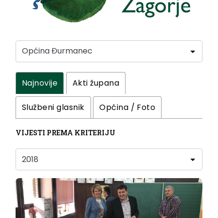
Najnovije
Akti župana
Službeni glasnik
Općina / Foto
VIJESTI PREMA KRITERIJU