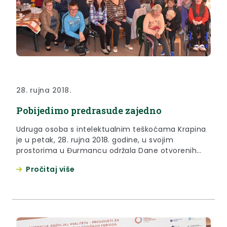
28. rujna 2018.
Pobijedimo predrasude zajedno
Udruga osoba s intelektualnim teškoćama Krapina
je u petak, 28. rujna 2018. godine, u svojim
prostorima u Đurmancu održala Dane otvorenih
vrata pod naslovom Pobijedimo predrasude
Pročitaj više
zajedno.