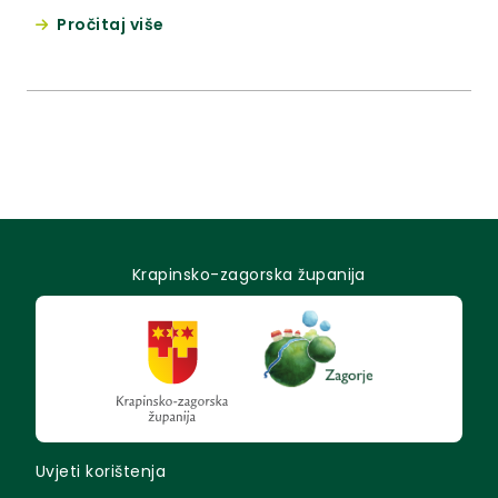
Pročitaj više
Krapinsko-zagorska županija
Uvjeti korištenja