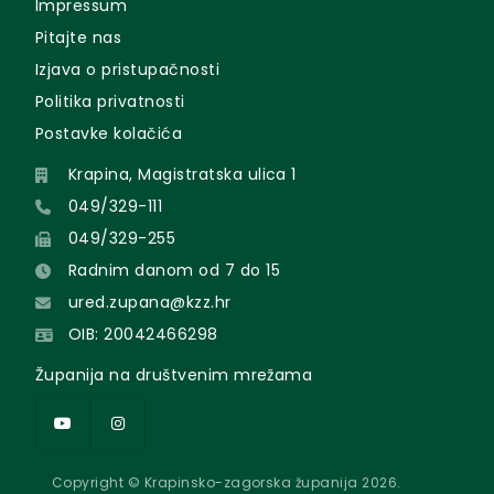
Impressum
Pitajte nas
Izjava o pristupačnosti
Politika privatnosti
Postavke kolačića
Krapina, Magistratska ulica 1
049/329-111
049/329-255
Radnim danom od 7 do 15
ured.zupana@kzz.hr
OIB: 20042466298
Županija na društvenim mrežama
Copyright © Krapinsko-zagorska županija 2026.