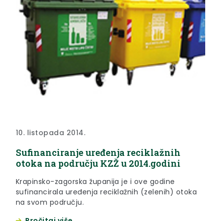
10. listopada 2014.
Sufinanciranje uređenja reciklažnih
otoka na području KZŽ u 2014.godini
Krapinsko-zagorska županija je i ove godine
sufinancirala uređenja reciklažnih (zelenih) otoka
na svom području.
Pročitaj više