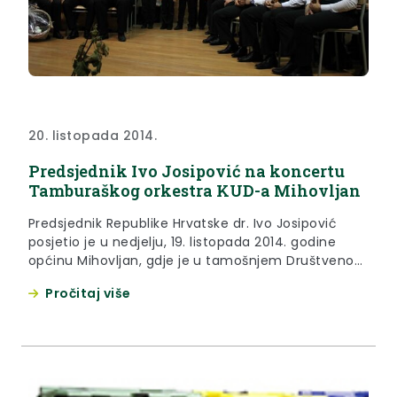
20. listopada 2014.
Predsjednik Ivo Josipović na koncertu
Tamburaškog orkestra KUD-a Mihovljan
Predsjednik Republike Hrvatske dr. Ivo Josipović
posjetio je u nedjelju, 19. listopada 2014. godine
općinu Mihovljan, gdje je u tamošnjem Društvenom
domu prisustvovao koncertu Tamburaškog
Pročitaj više
orkestra KUD-a Mihovljan.