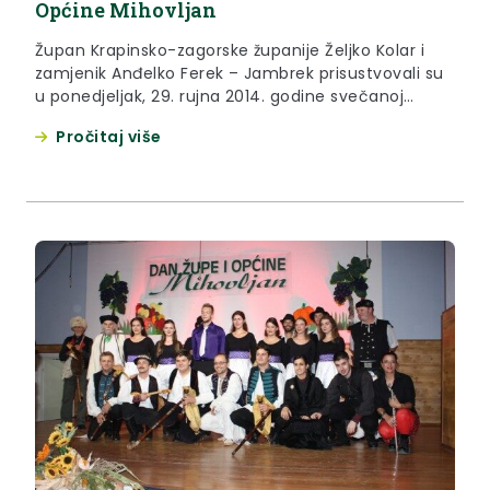
Općine Mihovljan
Župan Krapinsko-zagorske županije Željko Kolar i
zamjenik Anđelko Ferek – Jambrek prisustvovali su
u ponedjeljak, 29. rujna 2014. godine svečanoj
sjednici Općinskog vijeća povodom Dana općine
Pročitaj više
Mihovljan.