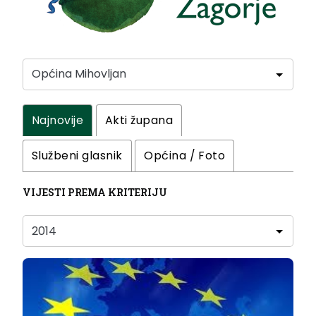
Najnovije
Akti župana
Službeni glasnik
Općina / Foto
VIJESTI PREMA KRITERIJU