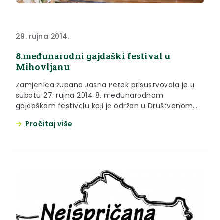
29. rujna 2014.
8.međunarodni gajdaški festival u
Mihovljanu
Zamjenica župana Jasna Petek prisustvovala je u
subotu 27. rujna 2014 8. međunarodnom
gajdaškom festivalu koji je održan u Društvenom
domu u Mihovljanu.
Pročitaj više