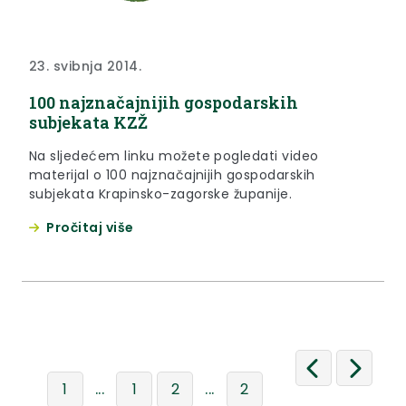
23. svibnja 2014.
100 najznačajnijih gospodarskih
subjekata KZŽ
Na sljedećem linku možete pogledati video
materijal o 100 najznačajnijih gospodarskih
subjekata Krapinsko-zagorske županije.
Pročitaj više
...
...
1
1
2
2