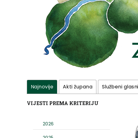
Najnovije
Akti župana
Službeni glasn
VIJESTI PREMA KRITERIJU
2026
2025