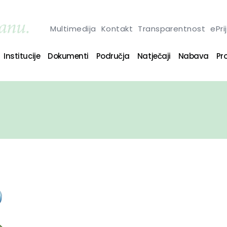
Multimedija
Kontakt
Transparentnost
ePri
Institucije
Dokumenti
Područja
Natječaji
Nabava
Pro