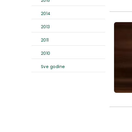
2015
2014
2013
2011
2010
Sve godine