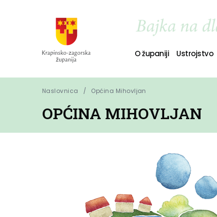
O županiji
Ustrojstvo
Naslovnica
Općina Mihovljan
OPĆINA MIHOVLJAN