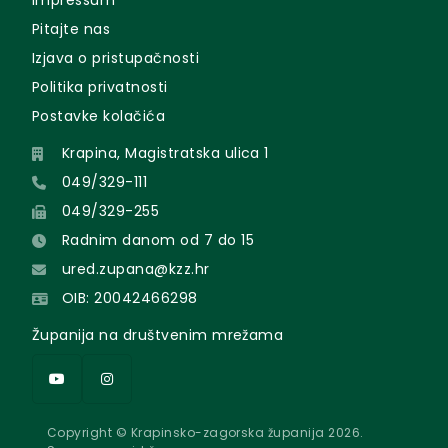
Impressum
Pitajte nas
Izjava o pristupačnosti
Politika privatnosti
Postavke kolačića
Krapina, Magistratska ulica 1
049/329-111
049/329-255
Radnim danom od 7 do 15
ured.zupana@kzz.hr
OIB: 20042466298
Županija na društvenim mrežama
Copyright © Krapinsko-zagorska županija 2026.