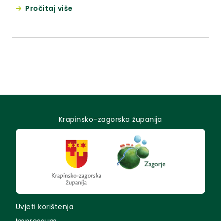
2020. godine te planova za 2021. godinu.
Pročitaj više
Krapinsko-zagorska županija
Uvjeti korištenja