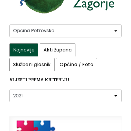
Najnovije
Akti župana
Službeni glasnik
Općina / Foto
VIJESTI PREMA KRITERIJU