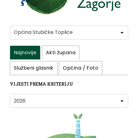
Najnovije
Akti župana
Službeni glasnik
Općina / Foto
VIJESTI PREMA KRITERIJU