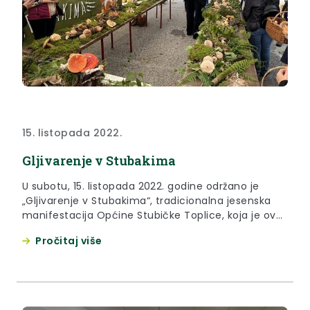
15. listopada 2022.
Gljivarenje v Stubakima
U subotu, 15. listopada 2022. godine održano je
„Gljivarenje v Stubakima“, tradicionalna jesenska
manifestacija Općine Stubičke Toplice, koja je ove
godine proslavila svoju 25. obljetnicu.
Pročitaj više