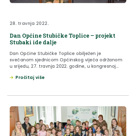
28. travnja 2022.
Dan Općine Stubičke Toplice – projekt
Stubaki ide dalje
Dan Općine Stubičke Toplice obilježen je
svečanom sjednicom Općinskog vijeća održanom
u srijedu, 27. travnja 2022. godine, u kongresnoj
dvorani Hotela Matija Gubec u Stubičkim
Pročitaj više
Toplicama.