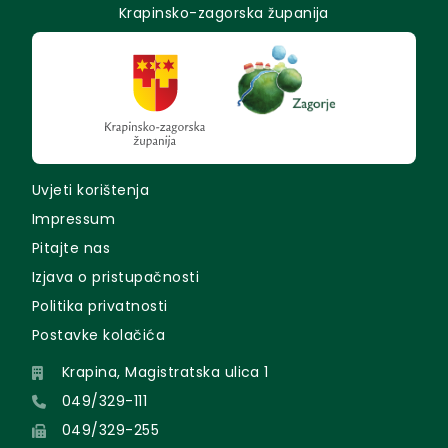
Krapinsko-zagorska županija
Uvjeti korištenja
Impressum
Pitajte nas
Izjava o pristupačnosti
Politika privatnosti
Postavke kolačića
Krapina, Magistratska ulica 1
049/329-111
049/329-255