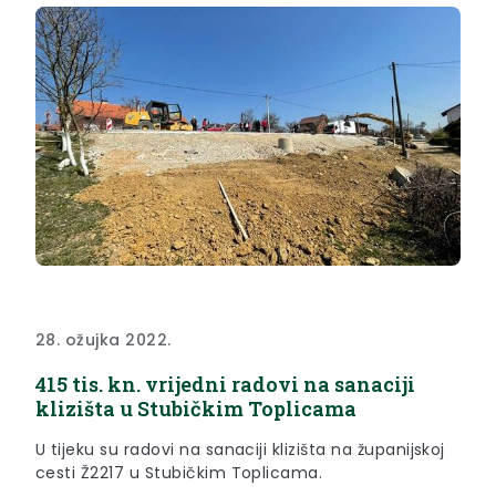
28. ožujka 2022.
415 tis. kn. vrijedni radovi na sanaciji
klizišta u Stubičkim Toplicama
U tijeku su radovi na sanaciji klizišta na županijskoj
cesti Ž2217 u Stubičkim Toplicama.