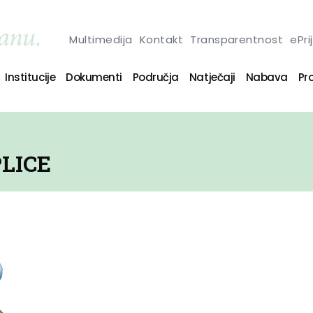
Multimedija
Kontakt
Transparentnost
ePri
Institucije
Dokumenti
Područja
Natječaji
Nabava
Pro
LICE