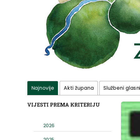
Najnovije
Akti župana
Službeni glasn
VIJESTI PREMA KRITERIJU
2026
2025