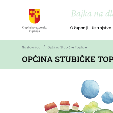
O županiji
Ustrojstvo
Naslovnica
Općina Stubičke Toplice
OPĆINA STUBIČKE TOP