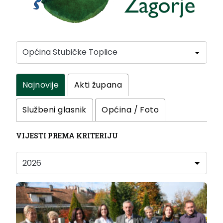
Najnovije
Akti župana
Službeni glasnik
Općina / Foto
VIJESTI PREMA KRITERIJU