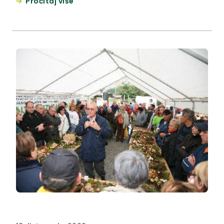
Pročitaj više
Zeleni cvijet sa zlatnim znakom 2009.”